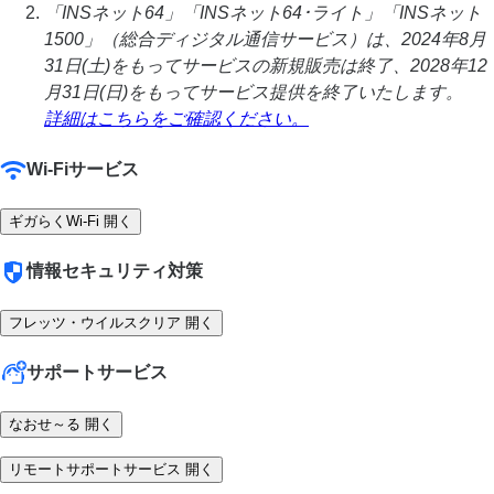
「INSネット64」「INSネット64･ライト」「INSネット
1500」（総合ディジタル通信サービス）は、2024年8月
31日(土)をもってサービスの新規販売は終了、2028年12
月31日(日)をもってサービス提供を終了いたします。
詳細はこちらをご確認ください。
Wi-Fiサービス
ギガらくWi-Fi
開く
情報セキュリティ対策
フレッツ・ウイルスクリア
開く
サポートサービス
なおせ～る
開く
リモートサポートサービス
開く