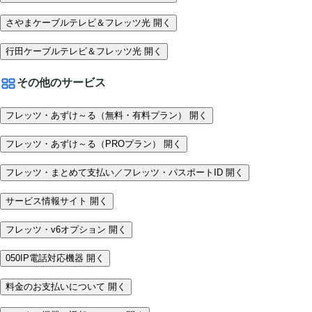
さやまケーブルテレビ＆フレッツ光
開く
行田ケーブルテレビ＆フレッツ光
開く
その他のサービス
フレッツ・あずけ～る（無料・有料プラン）
開く
フレッツ・あずけ～る（PROプラン）
開く
フレッツ・まとめて支払い／フレッツ・パスポートID
開く
サービス情報サイト
開く
フレッツ・v6オプション
開く
050IP電話対応機器
開く
料金のお支払いについて
開く