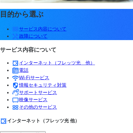
目的から選ぶ
サービス内容について
故障について
サービス内容について
インターネット（フレッツ光 他）
電話
Wi-Fiサービス
情報セキュリティ対策
サポートサービス
映像サービス
その他のサービス
インターネット（フレッツ光 他）