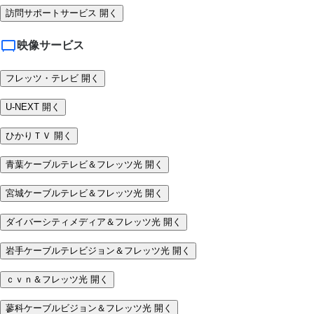
訪問サポートサービス
開く
映像サービス
フレッツ・テレビ
開く
U-NEXT
開く
ひかりＴＶ
開く
青葉ケーブルテレビ＆フレッツ光
開く
宮城ケーブルテレビ＆フレッツ光
開く
ダイバーシティメディア＆フレッツ光
開く
岩手ケーブルテレビジョン＆フレッツ光
開く
ｃｖｎ＆フレッツ光
開く
蓼科ケーブルビジョン＆フレッツ光
開く