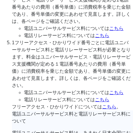
番号あたりの費用（番号単価）に消費税率を乗じた金額
であり、番号単価の変更にあわせて見直します。詳しく
は、各ページをご確認ください。
電話ユニバーサルサービス料については
こちら
電話リレーサービス料については
こちら
1フリーアクセス・ひかりワイド番号ごとに電話ユニバ
ーサルサービス料と電話リレーサービス料が必要となり
ます。料金はユニバーサルサービス・電話リレーサービ
ス支援機関が定める１電話番号あたりの費用（番号単
価）に消費税率を乗じた金額であり、番号単価の変更に
あわせて見直します。詳しくは、各ページをご確認くだ
さい。
電話ユニバーサルサービス料については
こちら
電話リレーサービス料については
こちら
フリーアクセス・ひかりワイドについては
こちら
。
電話ユニバーサルサービス料と電話リレーサービス料に
ついて
電話ユニバーサルサービス料は、あまねく日本全国にお