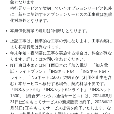
象となります。
移行元サービスで契約していたオプションサービス以外
に、新たに契約するオプションサービスの工事費は無償
化対象外となります。
本無償化施策の適用は1回限りとなります。
上記工事は、標準的な工事の例になります。工事内容に
より初期費用は異なります。
年末年始・夜間帯に工事を実施する場合は、料金が異な
ります。詳しくはお問い合わせください。
NTT東日本またはNTT西日本の「加入電話」「加入電
話・ライトプラン」「INSネット64」「INSネット64・
ライト」「INSネット1500」契約者が（利用休止中を含
む）本サービスへ移行する場合、契約料は不要です。
「INSネット64」「INSネット64･ライト」「INSネット
1500」（総合ディジタル通信サービス）は、2024年8月
31日(土)をもってサービスの新規販売は終了、2028年12
月31日(日)をもってサービス提供を終了いたします。な