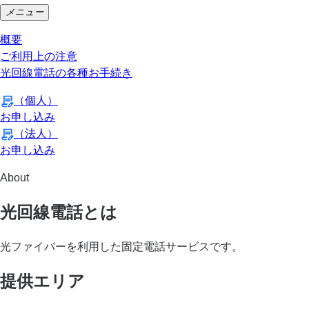
メニュー
概要
ご利用上の注意
光回線電話の各種お手続き
（個人）
お申し込み
（法人）
お申し込み
About
光回線電話とは
光ファイバーを利用した固定電話サービスです。
提供エリア