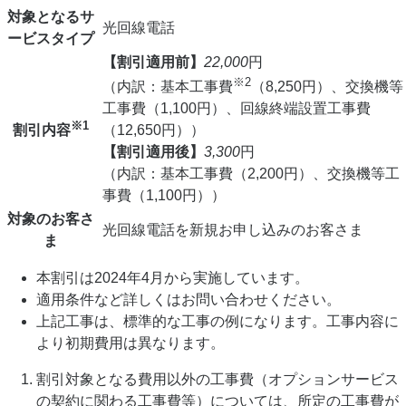
対象となるサ
光回線電話
ービスタイプ
【割引適用前】
22,000
円
※2
（内訳：基本工事費
（8,250円）、交換機等
工事費（1,100円）、回線終端設置工事費
※1
割引内容
（12,650円））
【割引適用後】
3,300
円
（内訳：基本工事費（2,200円）、交換機等工
事費（1,100円））
対象のお客さ
光回線電話を新規お申し込みのお客さま
ま
本割引は2024年4月から実施しています。
適用条件など詳しくはお問い合わせください。
上記工事は、標準的な工事の例になります。工事内容に
より初期費用は異なります。
割引対象となる費用以外の工事費（オプションサービス
の契約に関わる工事費等）については、所定の工事費が