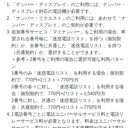
「ナンバー・ディスプレイ」のご利用には、ナンバー・
ディスプレイ対応の電話機が必要です。
「ナンバー・リクエスト」のご利用には、あわせて「ナ
ンバー・ディスプレイ」のご契約が必要です。
追加番号サービス「マイナンバー」をご利用の場合、希
望される番号毎に「迷惑電話リスト」を持つ（個別契
約）か、全番号に共通した「迷惑電話リスト」を持つ
（共通契約）か、選択することができます。
＜参考＞2番号をご利用の場合に選択可能な利用パター
ン
1番号のみ「迷惑電話リスト」を利用する場合：個別契
約で、770円×1リスト＝770円/月
2番号の各々に対し、「迷惑電話リスト」を利用する場
合：個別契約で、770円×2リスト＝1,540円/月
2番号に対し、共通の「迷惑電話リスト」を利用する場
合：共通契約で、770円×1リスト＝770円/月
1電話番号ごとに電話ユニバーサルサービス料と電話リ
レーサービス料が必要となります。料金はユニバーサル
サービス・電話リレーサービス支援機関が定める1電話