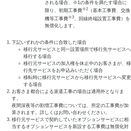
される場合、※1の条件を満たす場合に
※2
限り、初期工事費
（基本工事費、交換
※3
機等工事費
、回線終端設置工事費）を
無償化します。
下記いずれかの条件に合致した場合
移行元サービスと同一設置場所で移行先サービスへ
移行する場合
移行元サービスの加入権を休止中のお客さまが、移
行先サービスをお申込みいただく場合
移転時に移行元サービスから移行先サービスへ変更
する場合
お客さま都合による派遣工事の場合は適用外となりま
す。
夜間深夜等の割増工事費については、所定の工事費が加
算されます。詳しくはお問い合わせください。
移行元サービスで契約していたオプションサービスに相
当するオプションサービスを新設する工事費は無償化対