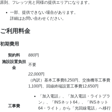
原則、フレッツ光と同様の提供エリアになります。
一部、提供できない場合があります。
詳細はお問い合わせください。
ご利用料金
初期費用
契約料
880
円
施設設置負担
不要
金
22,000
円
（内訳）基本工事費8,250円、交換機等工事費
1,100円、回線終端設置工事費12,650円
「加入電話」、「加入電話・ライトプラ
ン」、「INSネット64」、「INSネット
工事費
64・ライト」から「光回線電話」へ移行