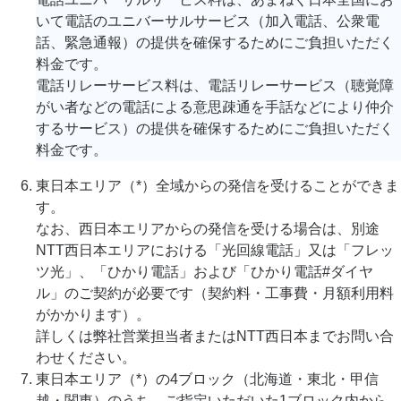
いて電話のユニバーサルサービス（加入電話、公衆電
話、緊急通報）の提供を確保するためにご負担いただく
料金です。
電話リレーサービス料は、電話リレーサービス（聴覚障
がい者などの電話による意思疎通を手話などにより仲介
するサービス）の提供を確保するためにご負担いただく
料金です。
東日本エリア（*）全域からの発信を受けることができま
す。
なお、西日本エリアからの発信を受ける場合は、別途
NTT西日本エリアにおける「光回線電話」又は「フレッ
ツ光」、「ひかり電話」および「ひかり電話#ダイヤ
ル」のご契約が必要です（契約料・工事費・月額利用料
がかかります）。
詳しくは弊社営業担当者またはNTT西日本までお問い合
わせください。
東日本エリア（*）の4ブロック（北海道・東北・甲信
越・関東）のうち、ご指定いただいた1ブロック内から