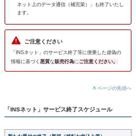
ネット上のデータ通信（補完策）」も終了いたし
ます。
ご注意ください
「INSネット」のサービス終了等に便乗した虚偽の
情報に基づく
悪質
な
販売行為
に
ご注意ください。
ページの先頭へ
「INSネット」サービス終了スケジュール