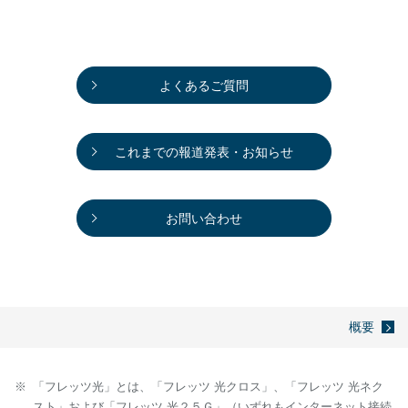
よくあるご質問
これまでの報道発表・お知らせ
お問い合わせ
概要
「フレッツ光」とは、「フレッツ 光クロス」、「フレッツ 光ネク
スト」および「フレッツ 光２５Ｇ」（いずれもインターネット接続