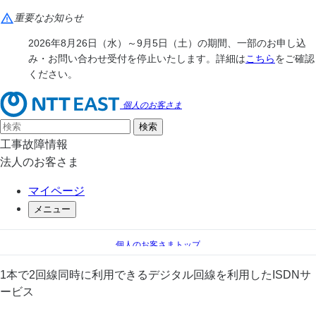
重要なお知らせ
2026年8月26日（水）～9月5日（土）の期間、一部のお申し込
み・お問い合わせ受付を停止いたします。詳細は
こちら
をご確認
ください。
個人のお客さま
工事故障情報
法人のお客さま
マイページ
メニュー
個人のお客さまトップ
電話
INSネット64
1本で2回線同時に利用できるデジタル回線を利用したISDNサ
ービス