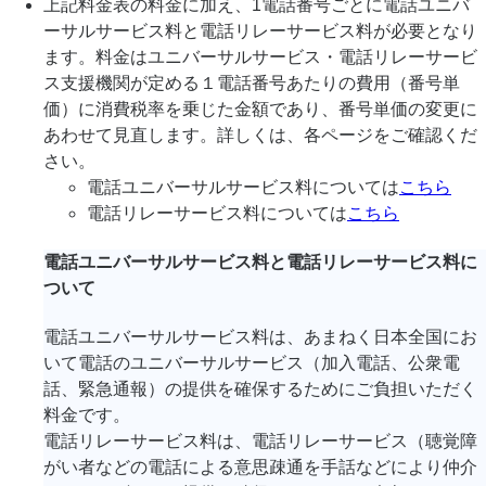
上記料金表の料金に加え、1電話番号ごとに電話ユニバ
ーサルサービス料と電話リレーサービス料が必要となり
ます。料金はユニバーサルサービス・電話リレーサービ
ス支援機関が定める１電話番号あたりの費用（番号単
価）に消費税率を乗じた金額であり、番号単価の変更に
あわせて見直します。詳しくは、各ページをご確認くだ
さい。
電話ユニバーサルサービス料については
こちら
電話リレーサービス料については
こちら
電話ユニバーサルサービス料と電話リレーサービス料に
ついて
電話ユニバーサルサービス料は、あまねく日本全国にお
いて電話のユニバーサルサービス（加入電話、公衆電
話、緊急通報）の提供を確保するためにご負担いただく
料金です。
電話リレーサービス料は、電話リレーサービス（聴覚障
がい者などの電話による意思疎通を手話などにより仲介