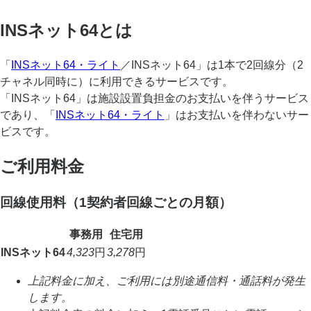
INSネット64とは
「
INSネット64・ライト
／INSネット64」は1本で2回線分（2
チャネル同時に）に利用できるサービスです。
「INSネット64」は施設設置負担金のお支払いを伴うサービス
であり、「
INSネット64・ライト
」はお支払いを伴わないサー
ビスです。
ご利用料金
回線使用料（1契約者回線ごとの月額）
事務用
住宅用
INSネット64
4,323
円
3,278
円
上記料金に加え、ご利用には別途通信料・通話料が発生
します。