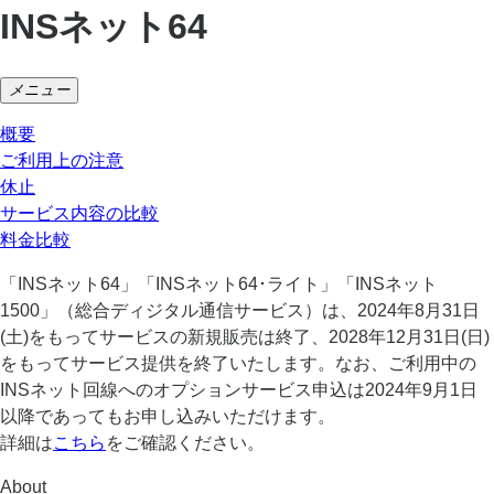
INSネット64
メニュー
概要
ご利用上の注意
休止
サービス内容の比較
料金比較
「INSネット64」「INSネット64･ライト」「INSネット
1500」（総合ディジタル通信サービス）は、2024年8月31日
(土)をもってサービスの新規販売は終了、2028年12月31日(日)
をもってサービス提供を終了いたします。なお、ご利用中の
INSネット回線へのオプションサービス申込は2024年9月1日
以降であってもお申し込みいただけます。
詳細は
こちら
をご確認ください。
About