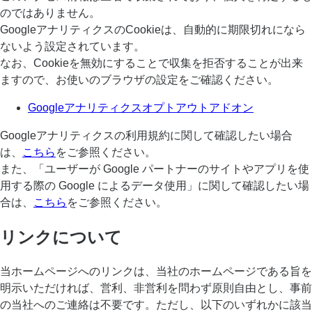
のではありません。
GoogleアナリティクスのCookieは、自動的に期限切れになら
ないよう設定されています。
なお、Cookieを無効にすることで収集を拒否することが出来
ますので、お使いのブラウザの設定をご確認ください。
Googleアナリティクスオプトアウトアドオン
Googleアナリティクスの利用規約に関して確認したい場合
は、
こちら
をご参照ください。
また、「ユーザーが Google パートナーのサイトやアプリを使
用する際の Google によるデータ使用」に関して確認したい場
合は、
こちら
をご参照ください。
リンクについて
当ホームページへのリンクは、当社のホームページである旨を
明示いただければ、営利、非営利を問わず原則自由とし、事前
の当社へのご連絡は不要です。ただし、以下のいずれかに該当