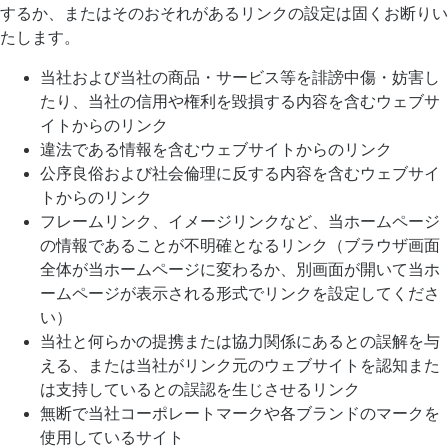
するか、またはそのおそれがあるリンクの設定は固くお断りい
たします。
当社および当社の商品・サービス等を誹謗中傷・妨害し
たり、当社の信用や権利を毀損する内容を含むウェブサ
イトからのリンク
違法である情報を含むウェブサイトからのリンク
公序良俗および社会倫理に反する内容を含むウェブサイ
トからのリンク
フレームリンク、イメージリンクなど、当ホームページ
の情報であることが不明確となるリンク（ブラウザ画面
全体が当ホームページに変わるか、別画面が開いて当ホ
ームページが表示される形式でリンクを設定してくださ
い）
当社と何らかの提携または協力関係にあるとの誤解を与
える、または当社がリンク元のウェブサイトを認知また
は支持しているとの誤認を生じさせるリンク
無断で当社コーポレートマークや各ブランドのマークを
使用しているサイト