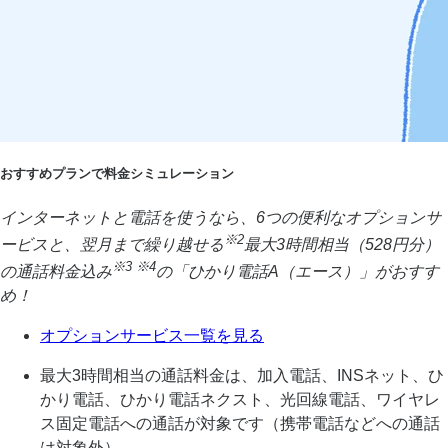
おすすめプランで料金シミュレーション
インターネットと電話を使うなら、6つの便利なオプションサ
※2
ービスと、翌月まで繰り越せる
最大3時間相当（528円分）
※3 ※4
の通話料金込み
の「ひかり電話A（エース）」がおすす
め！
オプションサービス一覧を見る
最大3時間相当の通話料金は、加入電話、INSネット、ひ
かり電話、ひかり電話ネクスト、光回線電話、ワイヤレ
ス固定電話への通話が対象です（携帯電話などへの通話
は対象外）。