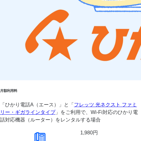
月額利用料
「ひかり電話A（エース）」と「
フレッツ 光ネクスト ファミ
リー・ギガラインタイプ
」をご利用で、Wi-Fi対応のひかり電
話対応機器（ルーター）をレンタルする場合
1,980円