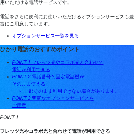
用いただける電話サービスです。
電話をさらに便利にお使いいただけるオプションサービスも豊
富にご用意しています。
オプションサービス一覧を見る
ひかり電話のおすすめポイント
POINT 1
フレッツ光やコラボ光と合わせて
電話が利用できる
POINT 2
電話番号と固定電話機が
そのまま使える
一部そのまま利用できない場合があります。
POINT 3
豊富なオプションサービスを
ご用意
POINT 1
フレッツ光やコラボ光と合わせて電話が利用できる