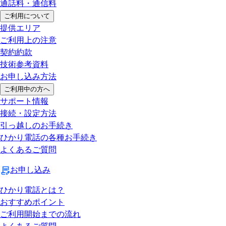
通話料・通信料
ご利用について
提供エリア
ご利用上の注意
契約約款
技術参考資料
お申し込み方法
ご利用中の方へ
サポート情報
接続・設定方法
引っ越しのお手続き
ひかり電話の各種お手続き
よくあるご質問
お申し込み
ひかり電話とは？
おすすめポイント
ご利用開始までの流れ