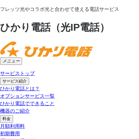
フレッツ光やコラボ光と合わせて使える電話サービス
ひかり電話（光IP電話）
メニュー
サービストップ
サービス紹介
ひかり電話とは？
オプションサービス一覧
ひかり電話でできること
機器のご紹介
料金
月額利用料
初期費用