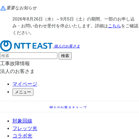
重要なお知らせ
2026年8月26日（水）～9月5日（土）の期間、一部のお申し込
み・お問い合わせ受付を停止いたします。詳細は
こちら
をご確認
ください。
個人のお客さま
工事故障情報
法人のお客さま
マイページ
メニュー
個人のお客さまトップ
電話
ひかり電話（光IP電話）
対象回線
フレッツ光
コラボ光