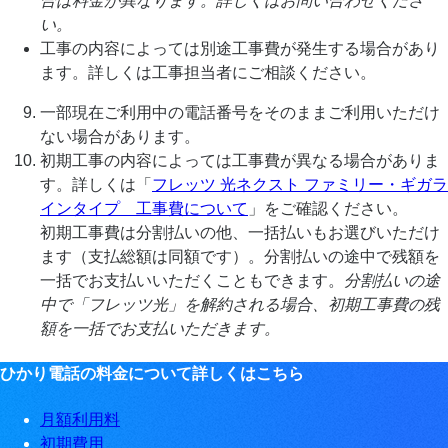
合は料金が異なります。詳しくはお問い合わせくださ
い。
工事の内容によっては別途工事費が発生する場合があり
ます。詳しくは工事担当者にご相談ください。
一部現在ご利用中の電話番号をそのままご利用いただけ
ない場合があります。
初期工事の内容によっては工事費が異なる場合がありま
す。詳しくは「
フレッツ 光ネクスト ファミリー・ギガラ
インタイプ 工事費について
」をご確認ください。
初期工事費は分割払いの他、一括払いもお選びいただけ
ます（支払総額は同額です）。分割払いの途中で残額を
一括でお支払いいただくこともできます。
分割払いの途
中で「フレッツ光」を解約される場合、初期工事費の残
額を一括でお支払いただきます。
ひかり電話の料金について詳しくはこちら
月額利用料
初期費用