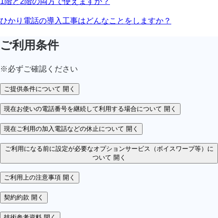
1階と2階の両方で使えますか？
ひかり電話の導入工事はどんなことをしますか？
ご利用条件
※必ずご確認ください
ご提供条件について
開く
現在お使いの電話番号を継続して利用する場合について
開く
現在ご利用の加入電話などの休止について
開く
ご利用になる前に設定が必要なオプションサービス（ボイスワープ等）に
ついて
開く
ご利用上の注意事項
開く
契約約款
開く
技術参考資料
開く