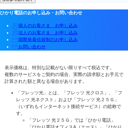
ひかり電話のお申し込み・お問い合わせ
個人のお客さま お申し込み
法人のお客さま お申し込み
国際発着信規制のお申し込み
お問い合わせ
表示価格は、特別な記載がない限りすべて税込です。
複数のサービスをご契約の場合、実際の請求額とお手元で
計算された額と異なる場合があります。
「フレッツ光」とは、「フレッツ 光クロス」、「フ
レッツ 光ネクスト」および「フレッツ 光２５Ｇ」
（いずれもインターネット接続サービス）の総称で
す。
「フレッツ 光２５Ｇ」では「ひかり電話」
「ひかり電話オフィスA（エース）」「ひかり