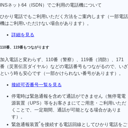
INSネット64（ISDN）でご利用の電話機について
ひかり電話でもご利用いただく方法をご案内します（一部電話
機はご利用いただけない場合があります）。
詳細を見る
110番、119番もつながります
加入電話と変わらず、110番（警察）、119番（消防）、171
番（災害伝言ダイヤル）などの電話番号もつながるので、いざ
という時も安心です（一部かけられない番号があります）。
接続可否番号一覧を見る
停電時は緊急通報を含めて通話ができません（無停電電
源装置（UPS）等をお客さまにてご用意・ご利用いただ
くことで、一定期間、通話が可能となる場合がありま
す）。
*
緊急通報装置
を接続する電話回線としてひかり電話をご