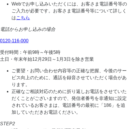
Webでお申し込みいただくには、お客さま電話番号等の
ご入力が必要です。お客さま電話番号等について詳しく
は
こちら
電話からお申し込みの場合
0120-116-000
受付時間：午前9時～午後5時
土日・年末年始12月29日～1月3日を除き営業
ご要望・お問い合わせ内容等の正確な把握、今後のサー
ビス向上のために、通話を録音させていただく場合があ
ります。
正確なご相談対応のために折り返しお電話をさせていた
だくことがございますので、発信者番号を非通知に設定
されているお客さまは、電話番号の最初に「186」を追
加していただきお電話ください。
STEP2