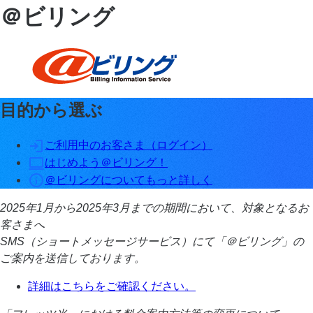
＠ビリング
目的から選ぶ
ご利用中のお客さま（ログイン）
はじめよう＠ビリング！
＠ビリングについてもっと詳しく
2025年1月から2025年3月までの期間において、対象となるお
客さまへ
SMS（ショートメッセージサービス）にて「＠ビリング」の
ご案内を送信しております。
詳細はこちらをご確認ください。