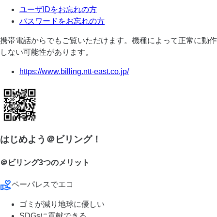
ユーザIDをお忘れの方
パスワードをお忘れの方
携帯電話からでもご覧いただけます。機種によって正常に動作
しない可能性があります。
https://www.billing.ntt-east.co.jp/
はじめよう＠ビリング！
＠ビリング3つのメリット
ペーパレスでエコ
ゴミが減り地球に優しい
SDGsに貢献できる