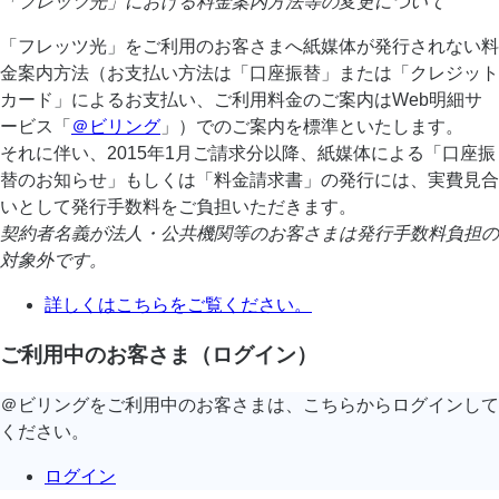
「フレッツ光」における料金案内方法等の変更について
「フレッツ光」をご利用のお客さまへ紙媒体が発行されない料
金案内方法（お支払い方法は「口座振替」または「クレジット
カード」によるお支払い、ご利用料金のご案内はWeb明細サ
ービス「
＠ビリング
」）でのご案内を標準といたします。
それに伴い、2015年1月ご請求分以降、紙媒体による「口座振
替のお知らせ」もしくは「料金請求書」の発行には、実費見合
いとして発行手数料をご負担いただきます。
契約者名義が法人・公共機関等のお客さまは発行手数料負担の
対象外です。
詳しくはこちらをご覧ください。
ご利用中のお客さま（ログイン）
＠ビリングをご利用中のお客さまは、こちらからログインして
ください。
ログイン