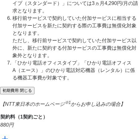
イプ（スタンダード）」については3ヵ月4,290円/月の請
求となります。
移行前サービスで契約していた付加サービスに相当する
付加サービスを新たに契約する際の工事費は無償化対象
となります。
ただし、移行前サービスで契約していた付加サービス以
外に、新たに契約する付加サービスの工事費は無償化対
象外となります。
「ひかり電話オフィスタイプ」「ひかり電話オフィス
A（エース）」のひかり電話対応機器（レンタル）に係
る機器工事費が対象です。
初期費用
閉じる
※1
【NTT東日本のホームページ
からお申し込みの場合】
契約料（1契約ごと）
880
円