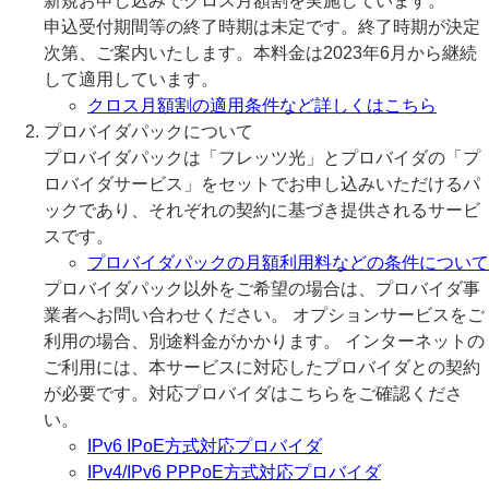
新規お申し込みでクロス月額割を実施しています。
申込受付期間等の終了時期は未定です。終了時期が決定
次第、ご案内いたします。本料金は2023年6月から継続
して適用しています。
クロス月額割の適用条件など詳しくはこちら
プロバイダパックについて
プロバイダパックは「フレッツ光」とプロバイダの「プ
ロバイダサービス」をセットでお申し込みいただけるパ
ックであり、それぞれの契約に基づき提供されるサービ
スです。
プロバイダパックの月額利用料などの条件について
プロバイダパック以外をご希望の場合は、プロバイダ事
業者へお問い合わせください。 オプションサービスをご
利用の場合、別途料金がかかります。 インターネットの
ご利用には、本サービスに対応したプロバイダとの契約
が必要です。対応プロバイダはこちらをご確認くださ
い。
IPv6 IPoE方式対応プロバイダ
IPv4/IPv6 PPPoE方式対応プロバイダ