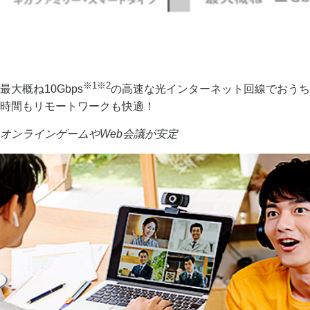
※1※2
最大概ね10Gbps
の高速な光インターネット回線でおうち
時間もリモートワークも快適！
オンラインゲームやWeb会議が安定