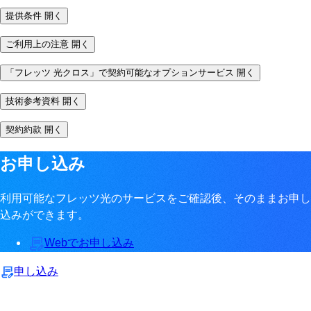
提供条件
開く
ご利用上の注意
開く
「フレッツ 光クロス」で契約可能なオプションサービス
開く
技術参考資料
開く
契約約款
開く
お申し込み
利用可能なフレッツ光のサービスをご確認後、そのままお申し
込みができます。
Webでお申し込み
申し込み