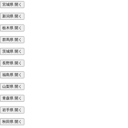
宮城県
開く
新潟県
開く
栃木県
開く
群馬県
開く
茨城県
開く
長野県
開く
福島県
開く
山梨県
開く
青森県
開く
岩手県
開く
秋田県
開く