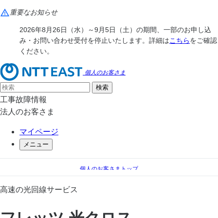
重要なお知らせ
2026年8月26日（水）～9月5日（土）の期間、一部のお申し込
み・お問い合わせ受付を停止いたします。詳細は
こちら
をご確認
ください。
個人のお客さま
工事故障情報
法人のお客さま
マイページ
メニュー
個人のお客さまトップ
フレッツ光
フレッツ 光クロス
高速の光回線サービス
フレッツ 光クロス