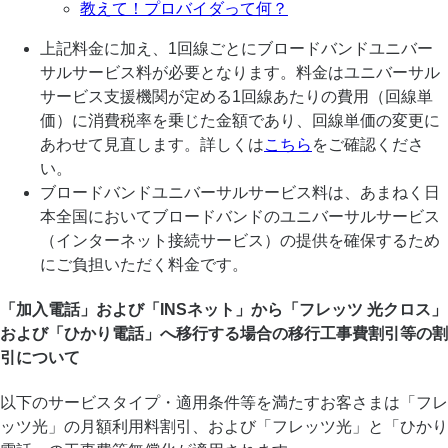
教えて！プロバイダって何？
上記料金に加え、1回線ごとにブロードバンドユニバー
サルサービス料が必要となります。料金はユニバーサル
サービス支援機関が定める1回線あたりの費用（回線単
価）に消費税率を乗じた金額であり、回線単価の変更に
あわせて見直します。詳しくは
こちら
をご確認くださ
い。
ブロードバンドユニバーサルサービス料は、あまねく日
本全国においてブロードバンドのユニバーサルサービス
（インターネット接続サービス）の提供を確保するため
にご負担いただく料金です。
「加入電話」および「INSネット」から「フレッツ 光クロス」
および「ひかり電話」へ移行する場合の移行工事費割引等の割
引について
以下のサービスタイプ・適用条件等を満たすお客さまは「フレ
ッツ光」の月額利用料割引、および「フレッツ光」と「ひかり