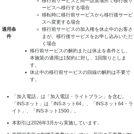
移行前サービスと同一設置場所で移行後サ
ービスへ移行する場合
移転時に移行前サービスから移行後サービ
スへ変更する場合
適用条
移行前サービスの加入権を休止中のお客さ
件
まが、移行後サービスをお申し込みいただ
く場合
移行前サービスの解約または休止を条件とし、
本施策の適用は1契約に対し、1回限りとしま
す。
休止中の移行前サービスの回線の解約は不要で
す。
「加入電話」は「加入電話・ライトプラン」を含む。
「INSネット」は「INSネット64」、「INSネット64・ラ
イト」、「INSネット1500」。
本割引は2026年3月から実施しています。