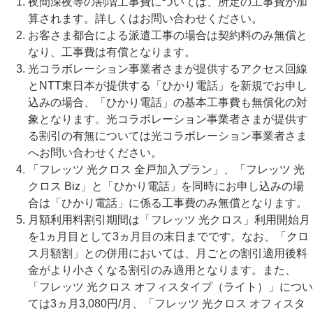
夜間深夜等の割増工事費については、所定の工事費が加
算されます。詳しくはお問い合わせください。
お客さま都合による派遣工事の場合は契約料のみ無償と
なり、工事費は有償となります。
光コラボレーション事業者さまが提供するアクセス回線
とNTT東日本が提供する「ひかり電話」を新規でお申し
込みの場合、「ひかり電話」の基本工事費も無償化の対
象となります。光コラボレーション事業者さまが提供す
る割引の有無については光コラボレーション事業者さま
へお問い合わせください。
「フレッツ 光クロス 全戸加入プラン」、「フレッツ 光
クロス Biz」と「ひかり電話」を同時にお申し込みの場
合は「ひかり電話」に係る工事費のみ無償となります。
月額利用料割引期間は「フレッツ 光クロス」利用開始月
を1ヵ月目として3ヵ月目の末日までです。なお、「クロ
ス月額割」との併用においては、月ごとの割引適用後料
金がより小さくなる割引のみ適用となります。また、
「フレッツ 光クロス オフィスタイプ（ライト）」につい
ては3ヵ月3,080円/月、「フレッツ 光クロス オフィスタ