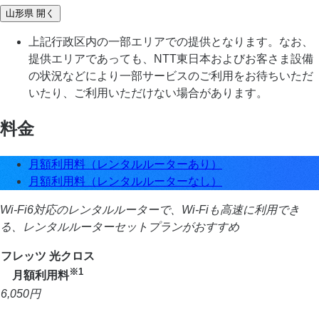
山形県
開く
上記行政区内の一部エリアでの提供となります。なお、
提供エリアであっても、NTT東日本およびお客さま設備
の状況などにより一部サービスのご利用をお待ちいただ
いたり、ご利用いただけない場合があります。
料金
月額利用料（レンタルルーターあり）
月額利用料（レンタルルーターなし）
Wi-Fi6対応のレンタルルーターで、Wi-Fiも高速に利用でき
る、レンタルルーターセットプランがおすすめ
フレッツ 光クロス
※1
月額利用料
6,050
円