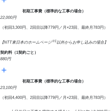
初期工事費（標準的な工事の場合）
22,000
円
（初回3,300円、2回目以降779円／月×23回、最終月783円）
※1
【NTT東日本のホームページ
以外からお申し込みの場合】
契約料（1契約ごと）
880
円
初期工事費（標準的な工事の場合）
23,100
円
（初回4,400円、2回目以降779円／月×23回、最終月783円）