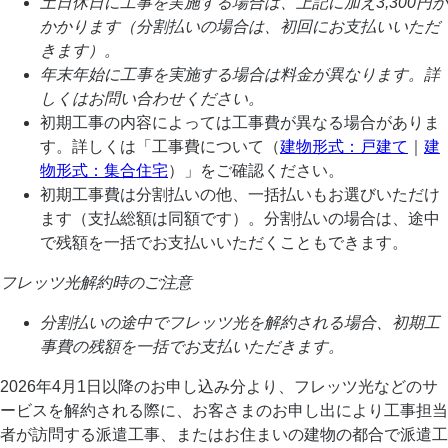
土日休日に工事を実施する場合は、上記に加え3,300円が
かかります（分割払いの場合は、初回にお支払いいただ
きます）。
年末年始に工事を実施する場合は料金が異なります。詳
しくはお問い合わせください。
初期工事の内容によっては工事費が異なる場合がありま
す。詳しくは「工事費について（
建物形式：戸建て
｜
建
物形式：集合住宅
）」をご確認ください。
初期工事費は分割払いの他、一括払いもお選びいただけ
ます（支払総額は同額です）。分割払いの場合は、途中
で残額を一括でお支払いいただくこともできます。
フレッツ光解約時のご注意
分割払いの途中でフレッツ光を解約される場合、初期工
事費の残額を一括でお支払いただきます。
2026年4月1日以降のお申し込み分より、フレッツ光などのサ
ービスを解約される際に、お客さまのお申し出により工事担当
者が訪問する派遣工事、またはお住まいの建物の都合で派遣工