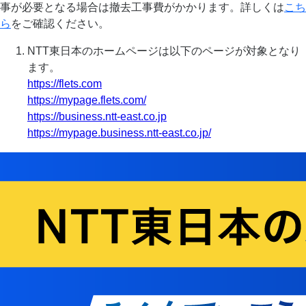
事が必要となる場合は撤去工事費がかかります。詳しくは
こち
ら
をご確認ください。
NTT東日本のホームページは以下のページが対象となり
ます。
https://flets.com
https://mypage.flets.com/
https://business.ntt-east.co.jp
https://mypage.business.ntt-east.co.jp/