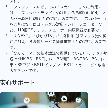
ス）。
「フレッツ・テレビ」での「スカパー！」のご利用に
は、「フレッツ・テレビ」の利用に係る契約に加え、ス
カパーJSAT（株）との契約が必要です。「スカパー！」
をご覧になるにはデジタル対応テレビ・レコーダーな
ど、110度CSデジタルチューナー内蔵機器が必要です。
「U-NEXT」「ひかりTV」のご利用にはフレッツ光の契
約に加え、各映像サービス提供事業者との契約が必要で
す。
「ひかりＴＶ」の基本放送で提供しているBSデジタル放
送はNHK BS・BS日テレ・BS朝日・BS-TBS・BSテレ
東・BSフジ・BS11 イレブン・BS12 トゥエルビ・放送
大学テレビです。
安心サポート