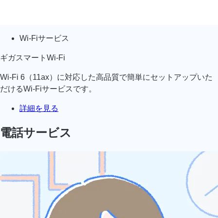
Wi-Fiサービス
ギガスマートWi-Fi
Wi-Fi 6（11ax）に対応した高品質で簡単にセットアップいた
だける
Wi-Fiサービスです。
詳細を見る
電話サービス