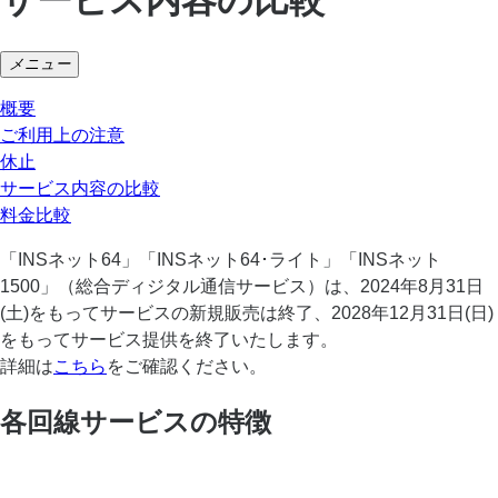
メニュー
概要
ご利用上の注意
休止
サービス内容の比較
料金比較
「INSネット64」「INSネット64･ライト」「INSネット
1500」（総合ディジタル通信サービス）は、2024年8月31日
(土)をもってサービスの新規販売は終了、2028年12月31日(日)
をもってサービス提供を終了いたします。
詳細は
こちら
をご確認ください。
各回線サービスの特徴
加入電話・
INSネット64・
INSネット
加入電話