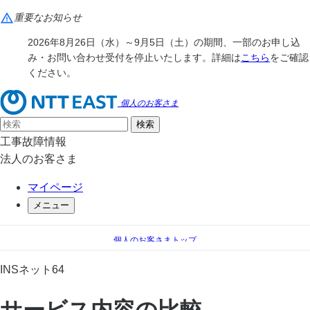
重要なお知らせ
2026年8月26日（水）～9月5日（土）の期間、一部のお申し込
み・お問い合わせ受付を停止いたします。詳細は
こちら
をご確認
ください。
個人のお客さま
工事故障情報
法人のお客さま
マイページ
メニュー
個人のお客さまトップ
電話
INSネット64
INSネット64
サービス内容の比較
サービス内容の比較