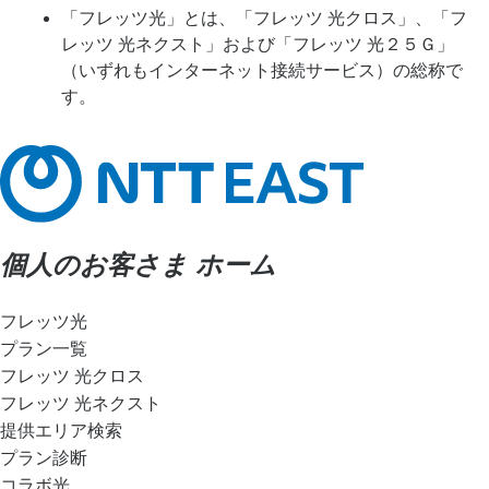
「フレッツ光」とは、「フレッツ 光クロス」、「フ
レッツ 光ネクスト」および「フレッツ 光２５Ｇ」
（いずれもインターネット接続サービス）の総称で
す。
個人のお客さま ホーム
フレッツ光
プラン一覧
フレッツ 光クロス
フレッツ 光ネクスト
提供エリア検索
プラン診断
コラボ光