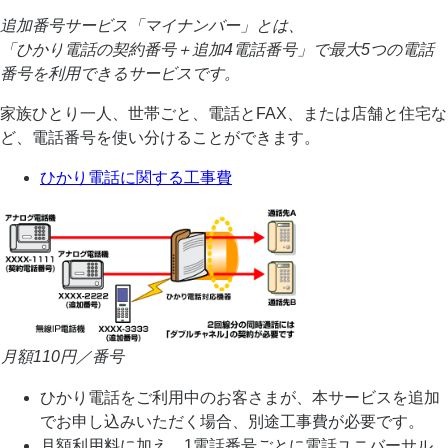
追加番号サービス「マイナンバー」とは、
「ひかり電話の契約番号＋追加4電話番号」で最大5つの電話
番号を利用できるサービスです。
家族ひとり一人、世帯ごと、電話とFAX、または店舗と住宅な
ど、電話番号を使い分けることができます。
ひかり電話に関する工事費
月額
110
円／番号
ひかり電話をご利用中のお客さまが、本サービスを追加
でお申し込みいただく場合、別途工事費が必要です。
月額利用料に加え、1電話番号ごとに電話ユニバーサル