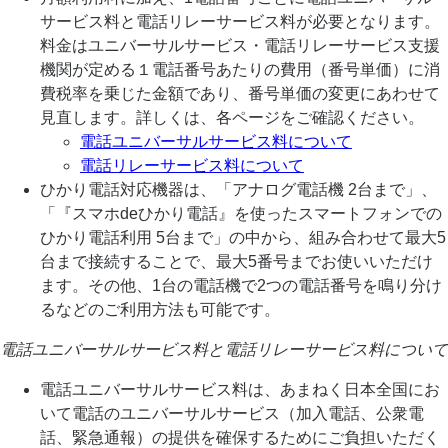
サービス料と電話リレーサービス料が必要となります。
料金はユニバーサルサービス・電話リレーサービス支援
機関が定める１電話番号あたりの費用（番号単価）に消
費税率を乗じた金額であり、番号単価の変更にあわせて
見直します。詳しくは、各ページをご確認ください。
電話ユニバーサルサービス料について
電話リレーサービス料について
ひかり電話対応機器は、「アナログ電話機 2台まで」、
「『スマホdeひかり電話』を使ったスマートフォンでの
ひかり電話利用 5台まで」の中から、組み合わせて最大5
台まで接続することで、最大5番号までお使いいただけ
ます。その他、1台の電話機で2つの電話番号を鳴り分け
るなどのご利用方法も可能です。
電話ユニバーサルサービス料と電話リレーサービス料について
電話ユニバーサルサービス料は、あまねく日本全国にお
いて電話のユニバーサルサービス（加入電話、公衆電
話、緊急通報）の提供を確保するためにご負担いただく