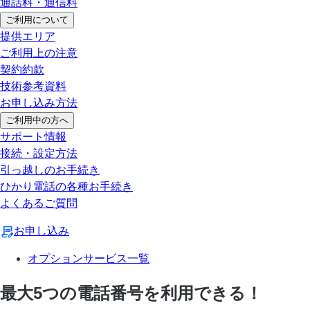
通話料・通信料
ご利用について
提供エリア
ご利用上の注意
契約約款
技術参考資料
お申し込み方法
ご利用中の方へ
サポート情報
接続・設定方法
引っ越しのお手続き
ひかり電話の各種お手続き
よくあるご質問
お申し込み
オプションサービス一覧
最大5つの電話番号を利用できる！