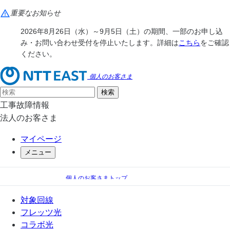
重要なお知らせ
2026年8月26日（水）～9月5日（土）の期間、一部のお申し込
み・お問い合わせ受付を停止いたします。詳細は
こちら
をご確認
ください。
個人のお客さま
工事故障情報
法人のお客さま
マイページ
メニュー
個人のお客さまトップ
電話
電話 オプションサービス一覧
対象回線
追加番号サービス「マイナンバー」
フレッツ光
コラボ光