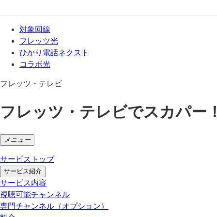
対象回線
フレッツ光
ひかり電話ネクスト
コラボ光
フレッツ・テレビ
フレッツ・テレビでスカパー
メニュー
サービストップ
サービス紹介
サービス内容
視聴可能チャンネル
専門チャンネル（オプション）