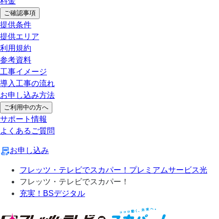
料金
ご確認事項
提供条件
提供エリア
利用規約
参考資料
工事イメージ
導入工事の流れ
お申し込み方法
ご利用中の方へ
サポート情報
よくあるご質問
お申し込み
フレッツ・テレビでスカパー！プレミアムサービス光
フレッツ・テレビでスカパー！
充実！BSデジタル