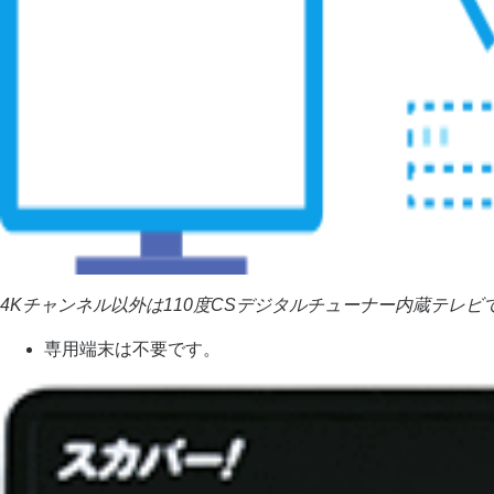
4Kチャンネル以外は110度CSデジタルチューナー内蔵テレビ
専用端末は不要です。