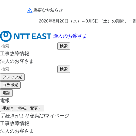
重要なお知らせ
2026年8月26日（水）～9月5日（土）の期間
個人のお客さま
工事故障情報
法人のお客さま
フレッツ光
コラボ光
電話
電報
手続き（移転、変更）
手続きがより便利に!
マイページ
工事故障情報
法人のお客さま