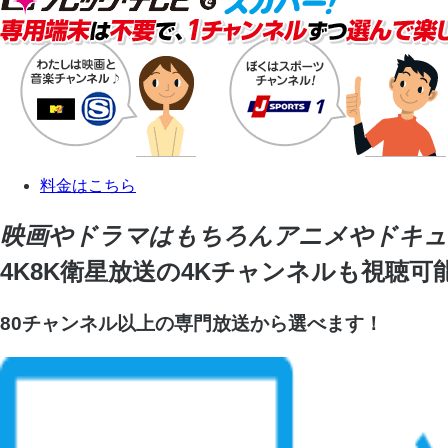
料金はこちら
映画やドラマはもちろんアニメやドキュ
4K8K衛星放送の4Kチャンネルも視聴可
80チャンネル以上の専門放送から選べます！