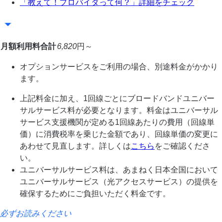
「教えて！プロバイダって何？」詳細をチェック
月額利用料合計
6,820
円～
オプションサービスをご利用の場合、別途料金がかかり
ます。
上記料金に加え、1回線ごとにブロードバンドユニバー
サルサービス料が必要となります。料金はユニバーサル
サービス支援機関が定める1回線あたりの費用（回線単
価）に消費税率を乗じた金額であり、回線単価の変更に
あわせて見直します。詳しくは
こちら
をご確認くださ
い。
ユニバーサルサービス料は、あまねく日本全国において
ユニバーサルサービス（光アクセスサービス）の提供を
確保するためにご負担いただく料金です。
必ずお読みください