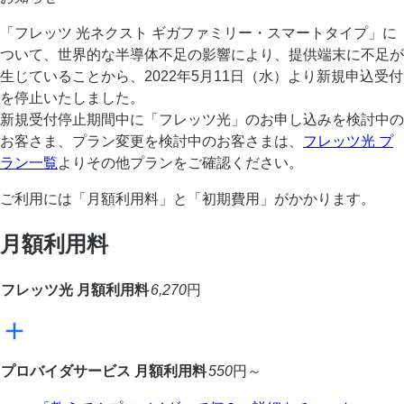
「フレッツ 光ネクスト ギガファミリー・スマートタイプ」に
ついて、世界的な半導体不足の影響により、提供端末に不足が
生じていることから、2022年5月11日（水）より新規申込受付
を停止いたしました。
新規受付停止期間中に「フレッツ光」のお申し込みを検討中の
お客さま、プラン変更を検討中のお客さまは、
フレッツ光 プ
ラン一覧
よりその他プランをご確認ください。
ご利用には「月額利用料」と「初期費用」がかかります。
月額利用料
フレッツ光 月額利用料
6,270
円
プロバイダサービス 月額利用料
550
円～