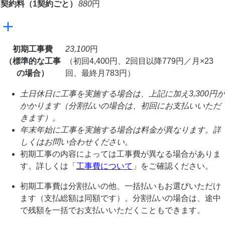
契約料（1契約ごと）
880
円
初期工事費
23,100
円
（標準的な工事
（初回4,400円、2回目以降779円／月×23
の場合）
回、最終月783円）
土日休日に工事を実施する場合は、上記に加え3,300円が
かかります（分割払いの場合は、初回にお支払いいただ
きます）。
年末年始に工事を実施する場合は料金が異なります。詳
しくはお問い合わせください。
初期工事の内容によっては工事費が異なる場合がありま
す。詳しくは「
工事費について
」をご確認ください。
初期工事費は分割払いの他、一括払いもお選びいただけ
ます（支払総額は同額です）。分割払いの場合は、途中
で残額を一括でお支払いいただくこともできます。