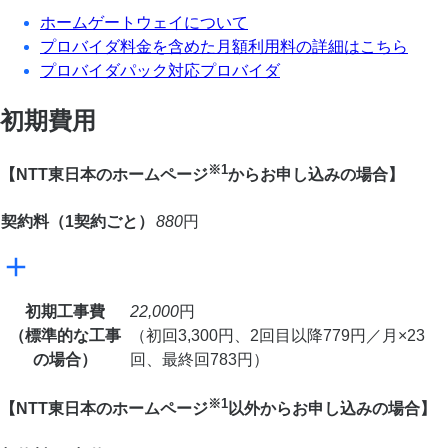
ホームゲートウェイについて
プロバイダ料金を含めた月額利用料の詳細はこちら
プロバイダパック対応プロバイダ
初期費用
※1
【NTT東日本のホームページ
からお申し込みの場合】
契約料（1契約ごと）
880
円
初期工事費
22,000
円
（標準的な工事
（初回3,300円、2回目以降779円／月×23
の場合）
回、最終回783円）
※1
【NTT東日本のホームページ
以外からお申し込みの場合】