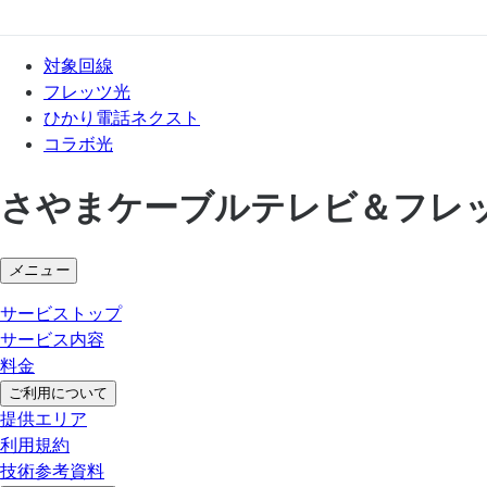
対象回線
フレッツ光
ひかり電話ネクスト
コラボ光
さやまケーブルテレビ＆フレ
メニュー
サービストップ
サービス内容
料金
ご利用について
提供エリア
利用規約
技術参考資料