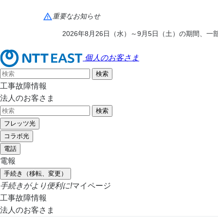
重要なお知らせ
2026年8月26日（水）～9月5日（土）の期間
個人のお客さま
工事故障情報
法人のお客さま
フレッツ光
コラボ光
電話
電報
手続き（移転、変更）
手続きがより便利に!
マイページ
工事故障情報
法人のお客さま