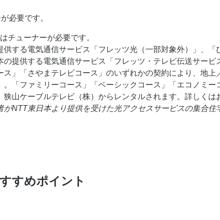
ーが必要です。
またはチューナーが必要です。
提供する電気通信サービス「フレッツ光（一部対象外）」、「
日本の提供する電気通信サービス「フレッツ・テレビ伝送サービ
ース」「さやまテレビコース」のいずれかの契約により、地上
）。「ファミリーコース」「ベーシックコース」「エコノミー
は、狭山ケーブルテレビ（株）からレンタルされます。詳しくは
者がNTT東日本より提供を受けた光アクセスサービスの集合住
すすめポイント