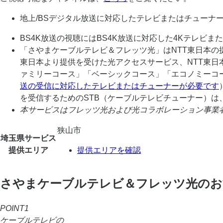
地上/BSデジタル放送に対応したテレビまたはチューナ
BS4K放送の視聴にはBS4K放送に対応した4Kテレビ
「さやまケーブルテレビ＆フレッツ光」はNTT東日本の
東日本より提供を受けた光アクセスサービス、NTT東
ァミリーコース」「ベーシックコース」「エコノミーコ
送の受信に対応したテレビまたはチューナーが必要です
を受信するためのSTB（ケーブルテレビチューナー）
本サービスはフレッツ光および光コラボレーション事業
狭山市
埼玉県サービス
提供エリア
提供エリアを確認
さやまケーブルテレビ＆フレッツ光のお
POINT1
ケーブルテレビの