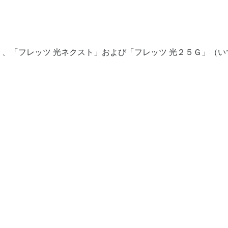
」、「フレッツ 光ネクスト」および「フレッツ 光２５Ｇ」（