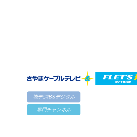
地デジ/BSデジタル
専門チャンネル