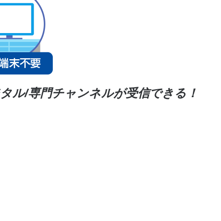
タル/
専門チャンネルが
受信できる！