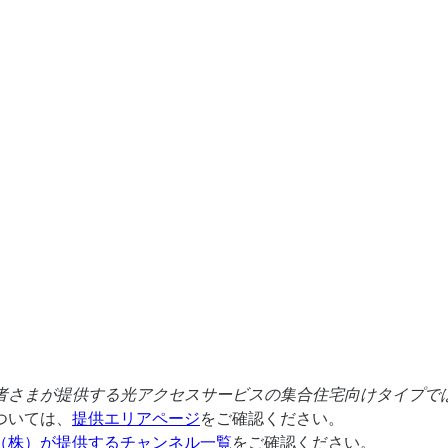
者さまが提供する光アクセスサービスの集合住宅向けタイプで
ついては、
提供エリアページ
をご確認ください。
（株）が提供するチャンネル一覧
をご確認ください。