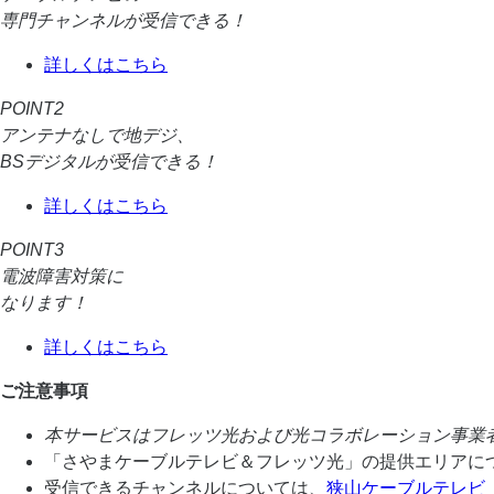
専門チャンネルが受信できる！
詳しくはこちら
POINT2
アンテナなしで地デジ、
BSデジタルが受信できる！
詳しくはこちら
POINT3
電波障害対策に
なります！
詳しくはこちら
ご注意事項
本サービスはフレッツ光および光コラボレーション事業
「さやまケーブルテレビ＆フレッツ光」の提供エリアに
受信できるチャンネルについては、
狭山ケーブルテレビ