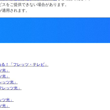
ビスをご提供できない場合があります。
が適用されます。
める！「フレッツ・テレビ」
ツ光」
ツ光」
レッツ光」
フレッツ光」
ッツ光」
ツ光」