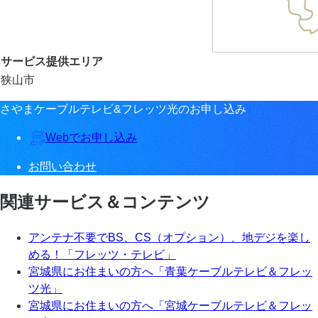
サービス提供エリア
狭山市
さやまケーブルテレビ&フレッツ光のお申し込み
Webでお申し込み
お問い合わせ
関連サービス＆コンテンツ
アンテナ不要でBS、CS（オプション）、地デジを楽し
める！「フレッツ・テレビ」
宮城県にお住まいの方へ「青葉ケーブルテレビ＆フレッ
ツ光」
宮城県にお住まいの方へ「宮城ケーブルテレビ＆フレッ