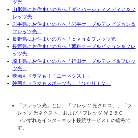
ツ光」
山形県にお住まいの方へ「ダイバーシティメディア＆フ
レッツ光」
岩手県にお住まいの方へ「岩手ケーブルテレビジョン＆
フレッツ光」
長野県にお住まいの方へ「ｃｖｎ＆フレッツ光」
長野県にお住まいの方へ「蓼科ケーブルビジョン＆フレ
ッツ光」
埼玉県にお住まいの方へ「行田ケーブルテレビ＆フレッ
ツ光」
映画もドラマも！「ユーネクスト」
映画もドラマもスポーツも！「ひかりＴＶ」
「フレッツ光」とは、「フレッツ 光クロス」、「フ
レッツ 光ネクスト」および「フレッツ 光２５Ｇ」
（いずれもインターネット接続サービス）の総称で
す。