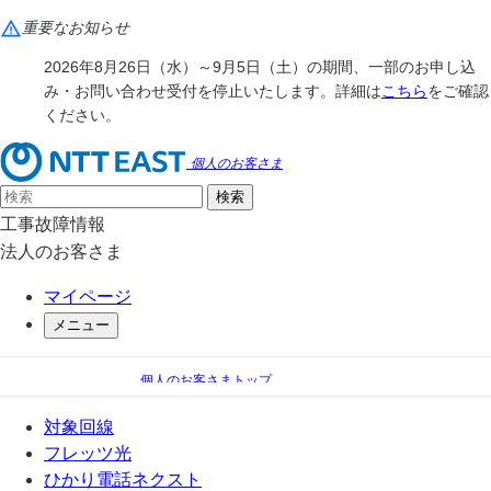
重要なお知らせ
2026年8月26日（水）～9月5日（土）の期間、一部のお申し込
み・お問い合わせ受付を停止いたします。詳細は
こちら
をご確認
ください。
個人のお客さま
工事故障情報
法人のお客さま
マイページ
メニュー
個人のお客さまトップ
フレッツ光
さやまケーブルテレビ＆フレッツ光
対象回線
提供エリア
フレッツ光
ひかり電話ネクスト