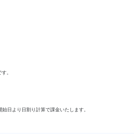
です。
開始日より日割り計算で課金いたします。