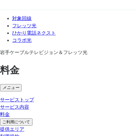
対象回線
フレッツ光
ひかり電話ネクスト
コラボ光
岩手ケーブルテレビジョン＆フレッツ光
料金
メニュー
サービストップ
サービス内容
料金
ご利用について
提供エリア