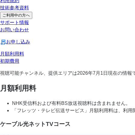
利用規約
技術参考資料
ご利用中の方へ
サポート情報
お問い合わせ
お申し込み
月額利用料
初期費用
視聴可能チャンネル、提供エリアは2026年7月1日現在の情報
月額利用料
NHK受信料および有料BS放送視聴料は含まれません。
「フレッツ・テレビ伝送サービス」月額利用料は、利用
ケーブル光ネットTVコース