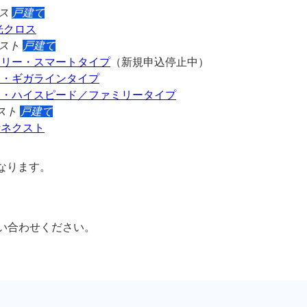
ス
戸建て
光クロス
スト
戸建て
ミリー・スマートタイプ
（新規申込停止中）
ー・ギガラインタイプ
ー・ハイスピード／ファミリータイプ
スト
戸建て
話ネクスト
なります。
。
い合わせください。