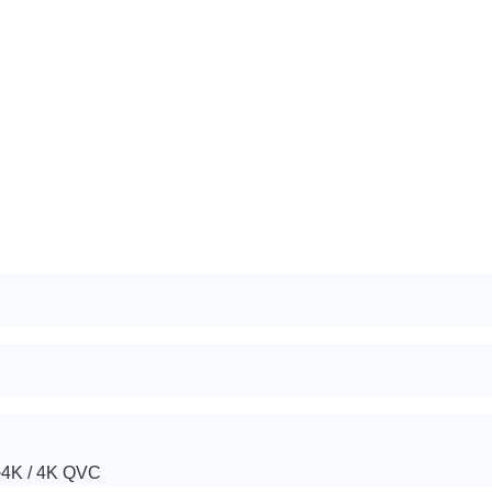
K / 4K QVC