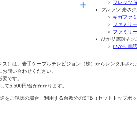
フレッツ 
フレッツ 光ネク
ギガファ
ファミリ
ファミリ
ひかり電話ネク
ひかり電
ックス）は、岩手ケーブルテレビジョン（株）からレンタルされ
にお問い合わせください。
必要です。
て5,500円/台がかかります。
送をご視聴の場合、利用する台数分のSTB（セットトップボ