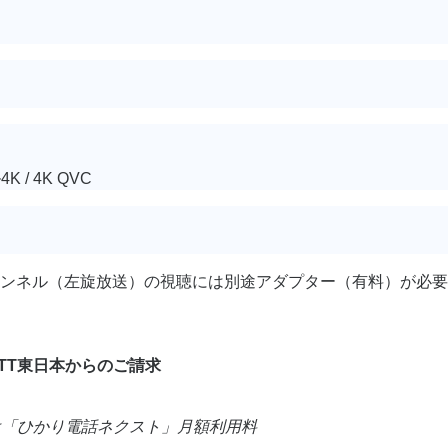
K / 4K QVC
チャンネル（左旋放送）の視聴には別途アダプター（有料）が必要
TT東日本からのご請求
は「ひかり電話ネクスト」月額利用料