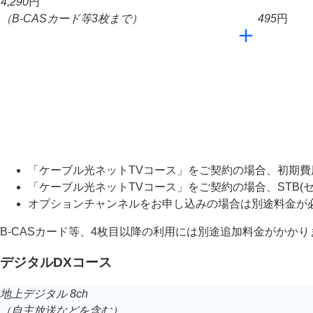
4,290
円
（B-CASカード等3枚まで）
495
円
「ケーブル光ネットTVコース」をご契約の場合、初期費用
「ケーブル光ネットTVコース」をご契約の場合、STB
オプションチャンネルをお申し込みの場合は別途料金が
B-CASカード等、4枚目以降の利用には別途追加料金がかか
デジタルDXコース
地上デジタル 8ch
（自主放送などを含む）