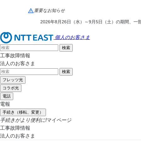
重要なお知らせ
2026年8月26日（水）～9月5日（土）の期間
個人のお客さま
工事故障情報
法人のお客さま
フレッツ光
コラボ光
電話
電報
手続き（移転、変更）
手続きがより便利に!
マイページ
工事故障情報
法人のお客さま