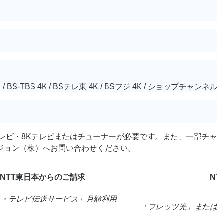
 / BS-TBS 4K / BSテレ東 4K / BSフジ 4K / ショップチャンネル4
4Kテレビ・8Kテレビまたはチューナーが必要です。また、一部
ジョン（株）へお問い合わせください。
NTT東日本からのご請求
N
ツ・テレビ伝送サービス」
月額利用
「フレッツ光」また