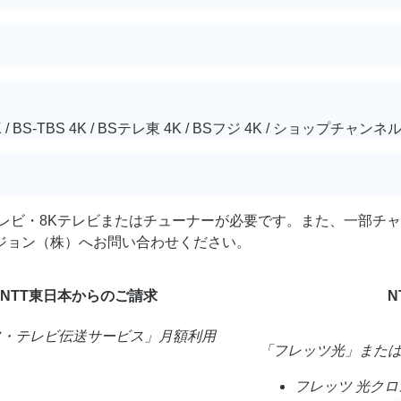
 / BS-TBS 4K / BSテレ東 4K / BSフジ 4K / ショップチャンネル4
4Kテレビ・8Kテレビまたはチューナーが必要です。また、一部
ジョン（株）へお問い合わせください。
NTT東日本からのご請求
N
ツ・テレビ伝送サービス」
月額利用
「フレッツ光」また
フレッツ 光クロ