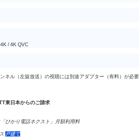
K / 4K QVC
チャンネル（左旋放送）の視聴には別途アダプター（有料）が必要
TT東日本からのご請求
は「ひかり電話ネクスト」月額利用料
ス
戸建て