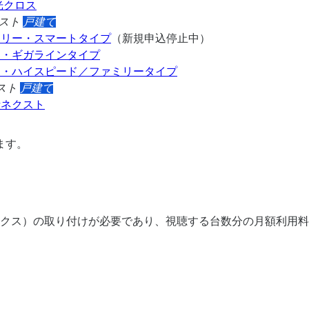
光クロス
スト
戸建て
ミリー・スマートタイプ
（新規申込停止中）
ー・ギガラインタイプ
ー・ハイスピード／ファミリータイプ
スト
戸建て
話ネクスト
ます。
ックス）の取り付けが必要であり、視聴する台数分の月額利用料