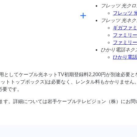
フレッツ 光クロ
フレッツ 
フレッツ 光ネク
ギガファ
ファミリ
ファミリ
ひかり電話ネク
ひかり電
としてケーブル光ネットTV初期登録料2,200円が別途必要と
(セットトップボックス)は必要なく、レンタル料もかかりません
必要です。
ります。詳細については岩手ケーブルテレビジョン（株）にお問