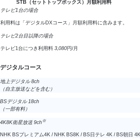
STB（セットトップボックス）月額利用料
テレビ1台の場合
利用料は「デジタルDXコース」月額利用料に含みます。
テレビ2台目以降の場合
テレビ1台につき利用料
3,080
円/月
デジタルコース
地上デジタル 8ch
（自主放送などを含む）
BSデジタル 18ch
（一部有料）
※
4K8K衛星放送 9ch
NHK BSプレミアム4K / NHK BS8K / BS日テレ 4K / BS朝日 4K