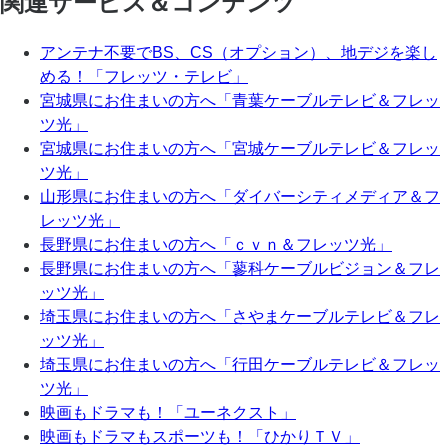
関連サービス＆コンテンツ
アンテナ不要でBS、CS（オプション）、地デジを楽し
める！「フレッツ・テレビ」
宮城県にお住まいの方へ「青葉ケーブルテレビ＆フレッ
ツ光」
宮城県にお住まいの方へ「宮城ケーブルテレビ＆フレッ
ツ光」
山形県にお住まいの方へ「ダイバーシティメディア＆フ
レッツ光」
長野県にお住まいの方へ「ｃｖｎ＆フレッツ光」
長野県にお住まいの方へ「蓼科ケーブルビジョン＆フレ
ッツ光」
埼玉県にお住まいの方へ「さやまケーブルテレビ＆フレ
ッツ光」
埼玉県にお住まいの方へ「行田ケーブルテレビ＆フレッ
ツ光」
映画もドラマも！「ユーネクスト」
映画もドラマもスポーツも！「ひかりＴＶ」