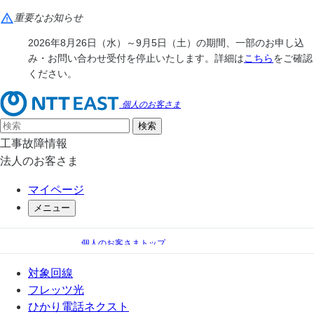
重要なお知らせ
2026年8月26日（水）～9月5日（土）の期間、一部のお申し込
み・お問い合わせ受付を停止いたします。詳細は
こちら
をご確認
ください。
個人のお客さま
工事故障情報
法人のお客さま
マイページ
メニュー
個人のお客さまトップ
フレッツ光
岩手ケーブルテレビジョン＆フレッツ光
対象回線
提供エリア
フレッツ光
ひかり電話ネクスト