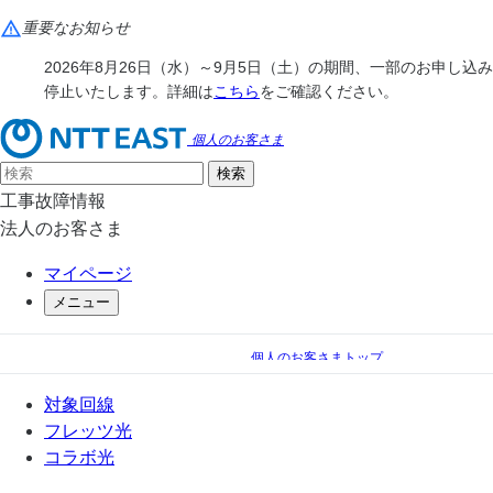
重要なお知らせ
2026年8月26日（水）～9月5日（土）の期間、一部のお申し込
停止いたします。詳細は
こちら
をご確認ください。
個人のお客さま
工事故障情報
法人のお客さま
マイページ
メニュー
個人のお客さまトップ
フレッツ光
リモートサポートサービス
対象回線
サポートセンタの紹介
フレッツ光
コラボ光