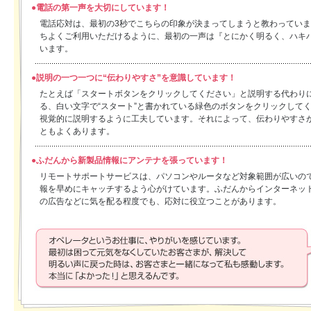
●電話の第一声を大切にしています！
電話応対は、最初の3秒でこちらの印象が決まってしまうと教わってい
ちよくご利用いただけるように、最初の一声は『とにかく明るく、ハキ
います。
●説明の一つ一つに“伝わりやすさ”を意識しています！
たとえば「スタートボタンをクリックしてください」と説明する代わり
る、白い文字で“スタート”と書かれている緑色のボタンをクリックして
視覚的に説明するように工夫しています。それによって、伝わりやすさ
ともよくあります。
●ふだんから新製品情報にアンテナを張っています！
リモートサポートサービスは、パソコンやルータなど対象範囲が広いの
報を早めにキャッチするよう心がけています。ふだんからインターネッ
の広告などに気を配る程度でも、応対に役立つことがあります。