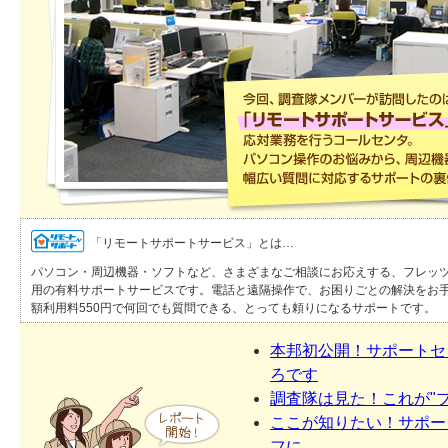
「リモートサポートサービス」とは…
パソコン・周辺機器・ソフトなど、さまざまなご相談にお応えする、フレッ
用の有料サポートサービスです。電話と遠隔操作で、お困りごとの解決をお
額利用料550円で何回でも質問できる、とっても頼りになるサポートです。
本邦初公開！サポートセ
ろです
調査隊は見た！これが"
ここが知りたい！サポー
フに