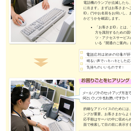
電話機のランプが点滅したら
に出ます。まずはお客さまへ
ID」(*)やお名前をお伺いし
かどうかを確認します。
「お客さまID」とは
方を識別するための固
ツ・アクセスサービス
いる『開通のご案内』
的確なアドバイスのためには
ングが重要。お客さまからよ
応手順はサーバの中に収めら
面で検索して目の前に表示す