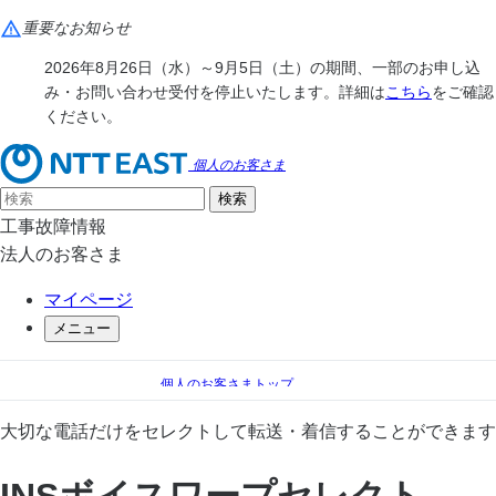
重要なお知らせ
2026年8月26日（水）～9月5日（土）の期間、一部のお申し込
み・お問い合わせ受付を停止いたします。詳細は
こちら
をご確認
ください。
個人のお客さま
工事故障情報
法人のお客さま
マイページ
メニュー
個人のお客さまトップ
電話
電話 オプションサービス一覧
大切な電話だけをセレクトして転送・着信することができます
INSボイスワープセレクト
INSボイスワープセレクト