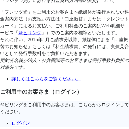
「フレッツ光」における料金案内方法等の変更について
「フレッツ光」をご利用のお客さまへ紙媒体が発行されない料
金案内方法（お支払い方法は「口座振替」または「クレジット
カード」によるお支払い、ご利用料金のご案内はWeb明細サ
ービス「
＠ビリング
」）でのご案内を標準といたします。
それに伴い、2015年1月ご請求分以降、紙媒体による「口座振
替のお知らせ」もしくは「料金請求書」の発行には、実費見合
いとして発行手数料をご負担いただきます。
契約者名義が法人・公共機関等のお客さまは発行手数料負担の
対象外です。
詳しくはこちらをご覧ください。
ご利用中のお客さま（ログイン）
＠ビリングをご利用中のお客さまは、こちらからログインして
ください。
ログイン