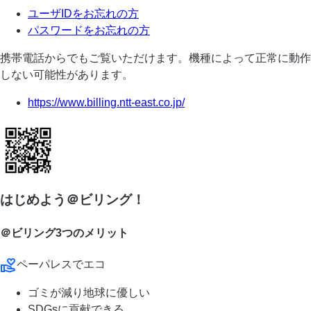
ユーザIDをお忘れの方
パスワードをお忘れの方
携帯電話からでもご覧いただけます。機種によって正常に動作
しない可能性があります。
https://www.billing.ntt-east.co.jp/
はじめよう＠ビリング！
＠ビリング3つのメリット
ペーパレスでエコ
ゴミが減り地球に優しい
SDGsに貢献できる