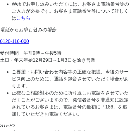
Webでお申し込みいただくには、お客さま電話番号等の
ご入力が必要です。お客さま電話番号等について詳しく
は
こちら
電話からお申し込みの場合
0120-116-000
受付時間：午前9時～午後5時
土日・年末年始12月29日～1月3日を除き営業
ご要望・お問い合わせ内容等の正確な把握、今後のサー
ビス向上のために、通話を録音させていただく場合があ
ります。
正確なご相談対応のために折り返しお電話をさせていた
だくことがございますので、発信者番号を非通知に設定
されているお客さまは、電話番号の最初に「186」を追
加していただきお電話ください。
STEP2