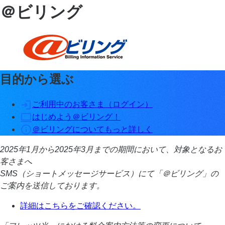
＠ビリング
目的から選ぶ
ご利用中のお客さま（ログイン）
はじめよう＠ビリング！
＠ビリングについてもっと詳しく
2025年1月から2025年3月までの期間において、対象となるお
客さまへ
SMS（ショートメッセージサービス）にて「＠ビリング」の
ご案内を送信しております。
詳細はこちらをご確認ください。