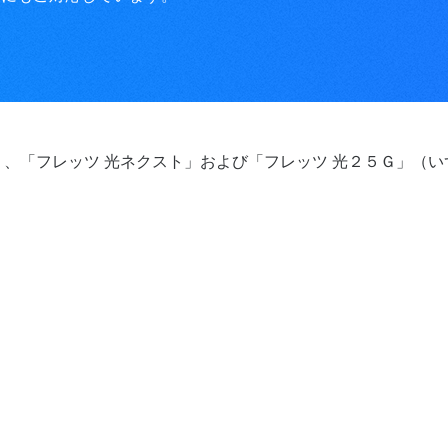
」、「フレッツ 光ネクスト」および「フレッツ 光２５Ｇ」（