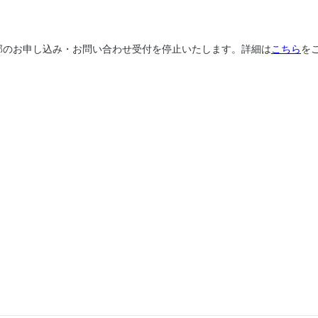
、一部のお申し込み・お問い合わせ受付を停止いたします。詳細は
こちら
を