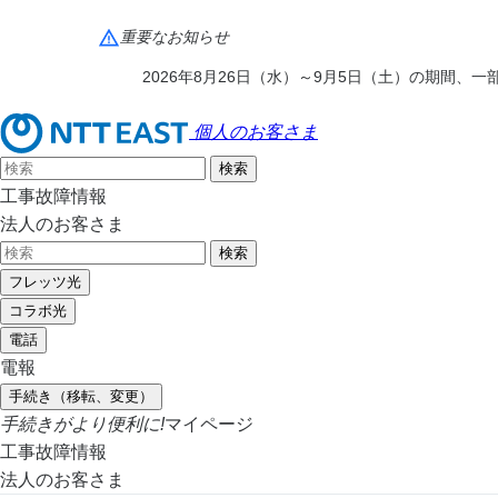
重要なお知らせ
2026年8月26日（水）～9月5日（土）の期間
個人のお客さま
工事故障情報
法人のお客さま
フレッツ光
コラボ光
電話
電報
手続き（移転、変更）
手続きがより便利に!
マイページ
工事故障情報
法人のお客さま