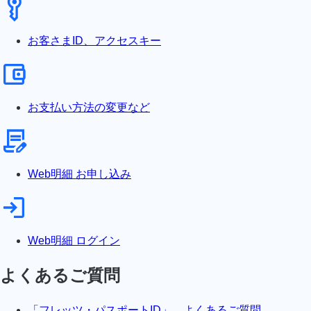
お客さまID、アクセスキー
お支払い方法の変更など
Web明細 お申し込み
Web明細 ログイン
よくあるご質問
「フレッツ・パスポートID」 よくあるご質問