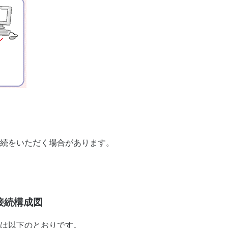
接続をいただく場合があります。
接続構成図
は以下のとおりです。