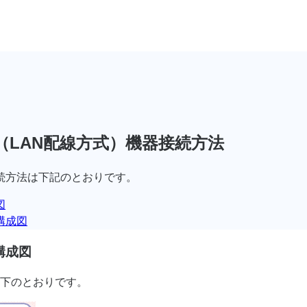
（LAN配線方式）機器接続方法
接続方法は下記のとおりです。
図
構成図
構成図
下のとおりです。