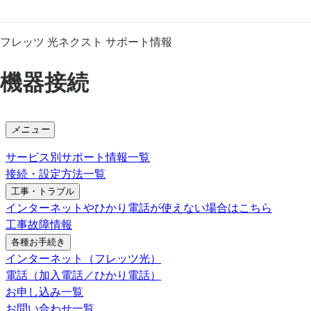
フレッツ 光ネクスト サポート情報
機器接続
メニュー
サービス別サポート情報一覧
接続・設定方法一覧
工事・トラブル
インターネットやひかり電話が使えない場合はこちら
工事故障情報
各種お手続き
インターネット（フレッツ光）
電話（加入電話／ひかり電話）
お申し込み一覧
お問い合わせ一覧