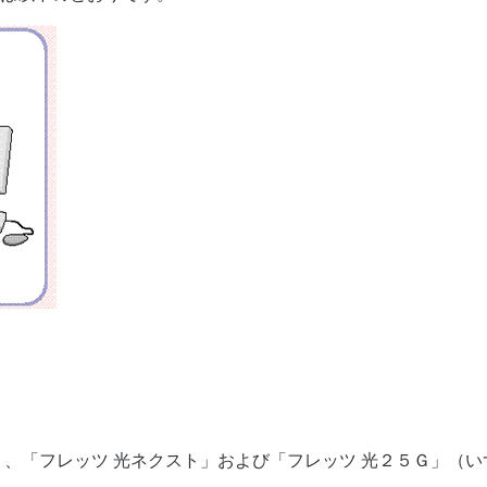
」、「フレッツ 光ネクスト」および「フレッツ 光２５Ｇ」（