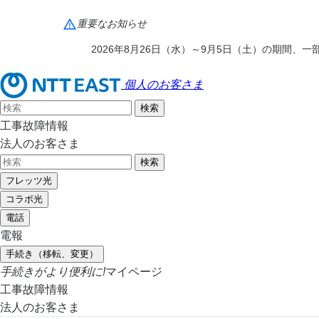
重要なお知らせ
2026年8月26日（水）～9月5日（土）の期間
個人のお客さま
工事故障情報
法人のお客さま
フレッツ光
コラボ光
電話
電報
手続き（移転、変更）
手続きがより便利に!
マイページ
工事故障情報
法人のお客さま