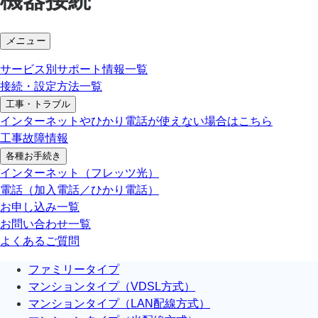
メニュー
サービス別サポート情報一覧
接続・設定方法一覧
工事・トラブル
インターネットやひかり電話が使えない場合はこちら
工事故障情報
各種お手続き
インターネット（フレッツ光）
電話（加入電話／ひかり電話）
お申し込み一覧
お問い合わせ一覧
よくあるご質問
ファミリータイプ
マンションタイプ（VDSL方式）
マンションタイプ（LAN配線方式）