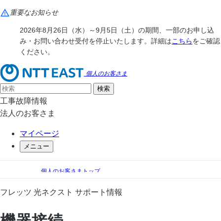
重要なお知らせ
2026年8月26日（水）～9月5日（土）の期間、一部のお申し込
み・お問い合わせ受付を停止いたします。詳細は
こちら
をご確認
ください。
個人のお客さま
工事故障情報
法人のお客さま
マイページ
メニュー
個人のお客さまトップ
手続き（移転、変更）
フレッツ 光ネクスト サポート情報
フレッツ 光ネクスト サポート情報
機器接続
ファミリータイプ
機器接続
フレッツ 光ネクスト ファミリータイプ機器接続方法