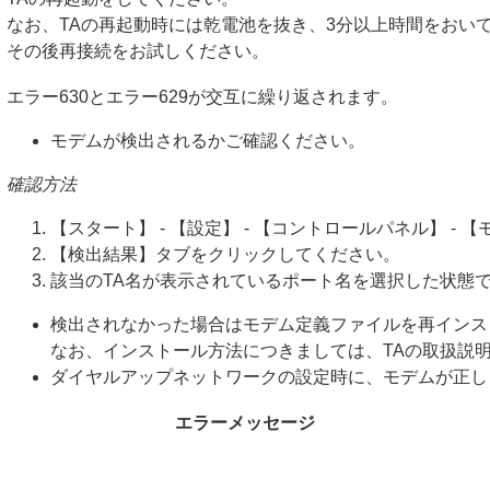
）
なお、TAの再起動時には乾電池を抜き、3分以上時間をおい
その後再接続をお試しください。
エラー630とエラー629が交互に繰り返されます。
モデムが検出されるかご確認ください。
確認方法
【スタート】 - 【設定】 - 【コントロールパネル】 -
【検出結果】タブをクリックしてください。
該当のTA名が表示されているポート名を選択した状態
検出されなかった場合はモデム定義ファイルを再インス
なお、インストール方法につきましては、TAの取扱説
ダイヤルアップネットワークの設定時に、モデムが正し
エラーメッセージ