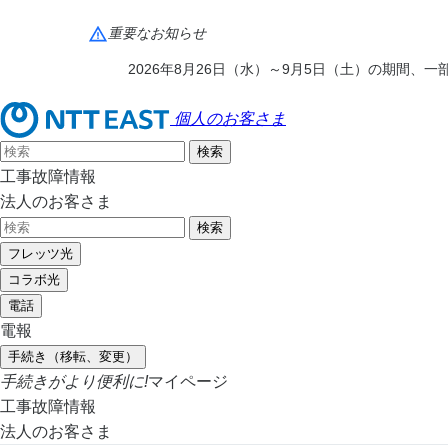
重要なお知らせ
2026年8月26日（水）～9月5日（土）の期間
個人のお客さま
工事故障情報
法人のお客さま
フレッツ光
コラボ光
電話
電報
手続き（移転、変更）
手続きがより便利に!
マイページ
工事故障情報
法人のお客さま