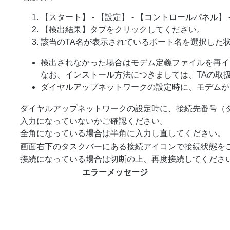
【スタート】 - 【設定】 - 【コントロールパネル
【検出結果】タブをクリックしてください。
該当のTA名が表示されているポート名を選択した
検出されなかった場合はモデム定義ファイルを再イ
なお、インストール方法につきましては、TAの取
ダイヤルアップネットワークの設定時に、モデムが
ダイヤルアップネットワークの設定時に、接続先番号（
入力になっていないかご確認ください。
全角になっている場合は半角に入力し直してください。
画面右下のタスクバーにある接続アイコンで接続状態を
接続になっている場合は切断の上、再度接続してくださ
エラーメッセージ