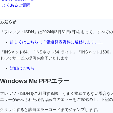
よくあるご質問
お知らせ
「フレッツ・ISDN」は2024年3月31日(日)をもって、す
詳しくはこちら（※報道発表資料に遷移します。）
「INSネット64」「INSネット64･ライト」「INSネット1
もってサービス提供を終了いたします。
詳細はこちら
Windows Me PPPエラー
フレッツ・ISDNをご利用する際、うまく接続できない場合な
エラーが表示された場合は該当のエラーをご確認の上、下記の
クリックすると該当エラーコードまでジャンプします。