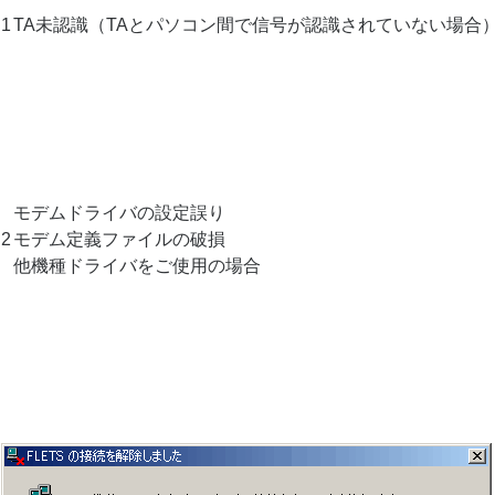
1
TA未認識（TAとパソコン間で信号が認識されていない場合
モデムドライバの設定誤り
2
モデム定義ファイルの破損
他機種ドライバをご使用の場合