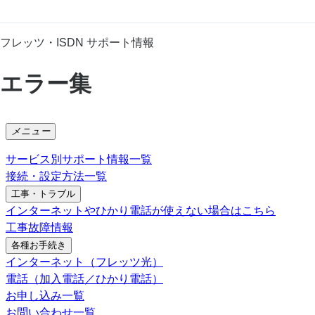
フレッツ・ISDN サポート情報
エラー集
メニュー
サービス別サポート情報一覧
接続・設定方法一覧
工事・トラブル
インターネットやひかり電話が使えない場合はこちら
工事故障情報
各種お手続き
インターネット（フレッツ光）
電話（加入電話／ひかり電話）
お申し込み一覧
お問い合わせ一覧