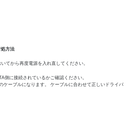
対処方法
おいてから再度電源を入れ直してください。
とTA側に接続されているかご確認ください。
片方のケーブルになります。 ケーブルに合わせて正しいドライバ