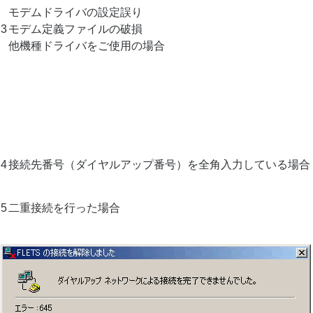
モデムドライバの設定誤り
3
モデム定義ファイルの破損
他機種ドライバをご使用の場合
4
接続先番号（ダイヤルアップ番号）を全角入力している場合
5
二重接続を行った場合