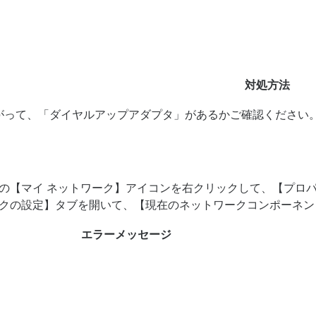
対処方法
がって、「ダイヤルアップアダプタ」があるかご確認ください
。
の【マイ ネットワーク】アイコンを右クリックして、【プロ
クの設定】タブを開いて、【現在のネットワークコンポーネン
エラーメッセージ