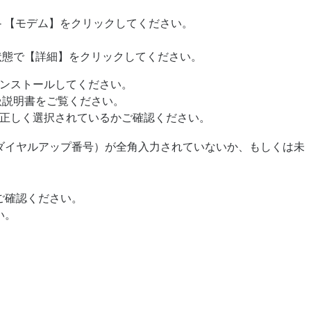
】 - 【モデム】をクリックしてください。
状態で【詳細】をクリックしてください。
ンストールしてください。
扱説明書をご覧ください。
正しく選択されているかご確認ください。
ダイヤルアップ番号）が全角入力されていないか、もしくは未
ご確認ください。
い。