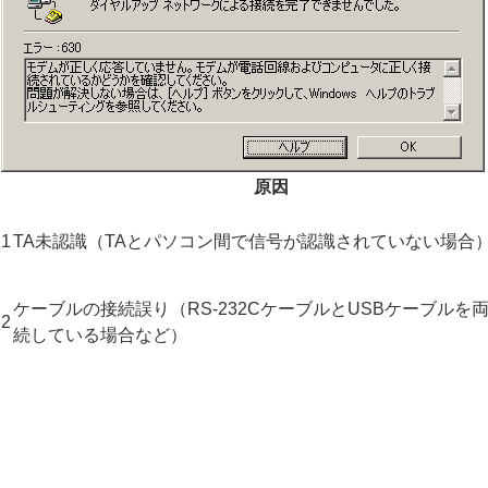
原因
1
TA未認識（TAとパソコン間で信号が認識されていない場合
ケーブルの接続誤り（RS-232CケーブルとUSBケーブルを
2
続している場合など）