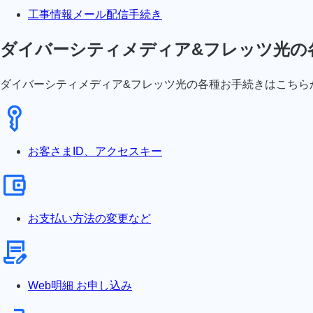
工事情報メール配信手続き
ダイバーシティメディア&フレッツ光の
ダイバーシティメディア&フレッツ光の各種お手続きはこちら
お客さまID、アクセスキー
お支払い方法の変更など
Web明細 お申し込み