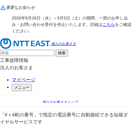
重要なお知らせ
2026年8月26日（水）～9月5日（土）の期間、一部のお申し込
み・お問い合わせ受付を停止いたします。詳細は
こちら
をご確認
ください。
個人のお客さま
工事故障情報
法人のお客さま
マイページ
メニュー
個人のお客さまトップ
電話
電話 オプションサービス一覧
「#＋4桁の番号」で指定の電話番号に自動接続できる短縮ダ
#ダイヤル
イヤルサービスです