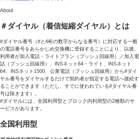
About
＃ダイヤル（着信短縮ダイヤル）とは
#ダイヤル番号（#と4桁の数字からなる番号）に対応する一般
の電話番号をあらかじめ交換機に登録することにより、以後、
利用者が加入電話・ライトプラン（プッシュ回線用）／加入電
話（プッシュ回線用）、INSネット64・ライト、INSネット
64、INSネット1500、公衆電話（プッシュ回線用）から#ダイ
ヤル番号をダイヤルするだけで契約者が指定する電話へ接続す
ることができます（ただし、すでに使われている#ダイヤル番
号は除きます）。
#ダイヤルには、全国利用型とブロック内利用型の2種類のサ
ービスがあります。
全国利用型