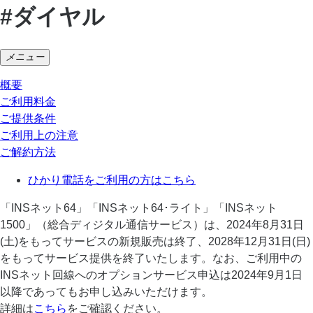
#ダイヤル
メニュー
概要
ご利用料金
ご提供条件
ご利用上の注意
ご解約方法
ひかり電話をご利用の方はこちら
「INSネット64」「INSネット64･ライト」「INSネット
1500」（総合ディジタル通信サービス）は、2024年8月31日
(土)をもってサービスの新規販売は終了、2028年12月31日(日)
をもってサービス提供を終了いたします。なお、ご利用中の
INSネット回線へのオプションサービス申込は2024年9月1日
以降であってもお申し込みいただけます。
詳細は
こちら
をご確認ください。