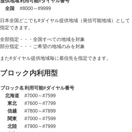
提供地域
利用可能#ダイヤル番号
全国
#8000～#9999
日本全国どこでも#ダイヤル提供地域（発信可能地域）として
指定できます。
全部指定・・・全国すべての地域を対象
部分指定・・・ご希望の地域のみを対象
また#ダイヤル提供地域毎に着信先を指定できます。
ブロック内利用型
ブロック名
利用可能#ダイヤル番号
北海道
#7000～#7599
東北
#7600～#7799
信越
#7800～#7899
関東
#7000～#7599
北陸
#7900～#7999