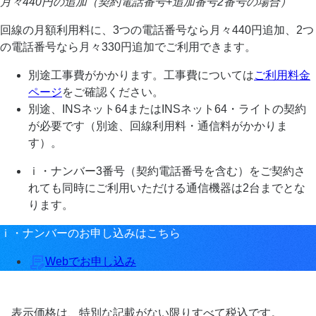
月々440円の追加（契約電話番号+追加番号2番号の場合）
回線の月額利用料に、3つの電話番号なら月々440円追加、2つ
の電話番号なら月々330円追加でご利用できます。
別途工事費がかかります。工事費については
ご利用料金
ページ
をご確認ください。
別途、INSネット64またはINSネット64・ライトの契約
が必要です（別途、回線利用料・通信料がかかりま
す）。
ｉ・ナンバー3番号（契約電話番号を含む）をご契約さ
れても同時にご利用いただける通信機器は2台までとな
ります。
ｉ・ナンバーのお申し込みはこちら
Webでお申し込み
表示価格は、特別な記載がない限りすべて税込です。