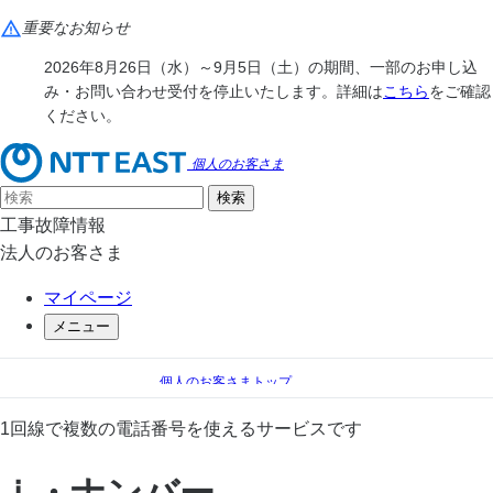
重要なお知らせ
2026年8月26日（水）～9月5日（土）の期間、一部のお申し込
み・お問い合わせ受付を停止いたします。詳細は
こちら
をご確認
ください。
個人のお客さま
工事故障情報
法人のお客さま
マイページ
メニュー
個人のお客さまトップ
電話
電話 オプションサービス一覧
1回線で複数の電話番号を使えるサービスです
ｉ・ナンバー
ｉ・ナンバー