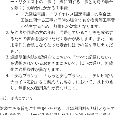
ー・リクエストの工事（回線に関する工事と同時の場合
を除く）の場合にかかる工事費
「光回線電話」「ワイヤレス固定電話」の場合は、
回線に関する工事と同時の場合でも交換機等工事費
が発生するため、無償化の対象となります。
契約者や同居の方の年齢、同居していること等を確認す
るための書面を提出いただく場合があります。また、適
用条件に合致しなくなった場合にはその旨を申し出くだ
さい。
通話明細内訳の記録方法において「すべて記録しない」
を選択されているお客さまにおいて、以下の通り、無償
化の適用条件が異なります。
「安心プラン」、「もっと安心プラン」、「テレビ電話
チョイス定額」をご契約のお客さまにおいて、以下の通
り、無償化の適用条件が異なります。
※3、※4について
対象である旨をご申告をいただき、月額利用料が無料となって
いる場合でも、サービスをお申し込みいただいた際にお送りし