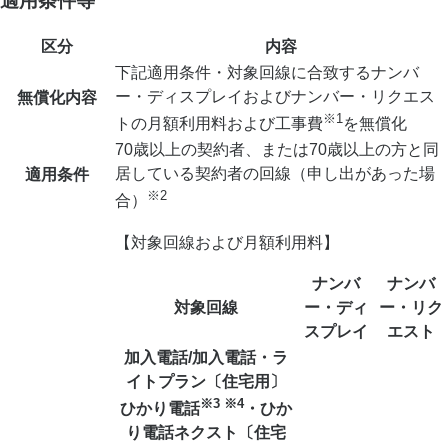
適用条件等
区分
内容
下記適用条件・対象回線に合致するナンバ
ー・ディスプレイおよびナンバー・リクエス
無償化内容
※1
トの月額利用料および工事費
を無償化
70歳以上の契約者、または70歳以上の方と同
居している契約者の回線（申し出があった場
適用条件
※2
合）
【対象回線および月額利用料】
ナンバ
ナンバ
対象回線
ー・ディ
ー・リク
スプレイ
エスト
加入電話/加入電話・ラ
イトプラン〔住宅用〕
※3 ※4
ひかり電話
・ひか
り電話ネクスト〔住宅