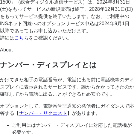
1500」（総合ディジタル通信サービス）は、2024年8月31日
(土)をもってサービスの新規販売は終了、2028年12月31日(日)
をもってサービス提供を終了いたします。なお、ご利用中の
INSネット回線へのオプションサービス申込は2024年9月1日
以降であってもお申し込みいただけます。
詳細は
こちら
をご確認ください。
About
ナンバー・ディスプレイとは
かけてきた相手の電話番号が、電話に出る前に電話機等のディ
スプレイに表示されるサービスです。誰からかかってきたのか
確認してから電話に出ることができるため安心です。
オプションとして、電話番号非通知の発信者にガイダンスで応
答する【
ナンバー・リクエスト
】があります。
ご利用にはナンバー・ディスプレイに対応した電話機が
必要です。