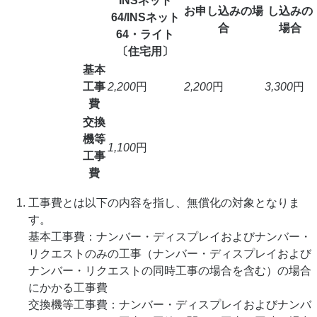
INSネット
お申し込みの場
し込みの
64/INSネット
合
場合
64・ライト
〔住宅用〕
基本
工事
2,200
円
2,200
円
3,300
円
費
交換
機等
1,100
円
工事
費
工事費とは以下の内容を指し、無償化の対象となりま
す。
基本工事費：ナンバー・ディスプレイおよびナンバー・
リクエストのみの工事（ナンバー・ディスプレイおよび
ナンバー・リクエストの同時工事の場合を含む）の場合
にかかる工事費
交換機等工事費：ナンバー・ディスプレイおよびナンバ