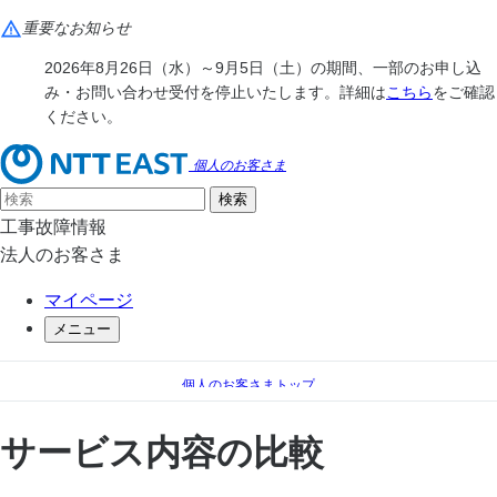
重要なお知らせ
2026年8月26日（水）～9月5日（土）の期間、一部のお申し込
み・お問い合わせ受付を停止いたします。詳細は
こちら
をご確認
ください。
個人のお客さま
工事故障情報
法人のお客さま
マイページ
メニュー
個人のお客さまトップ
電話
比較
サービス内容の比較
サービス内容の比較