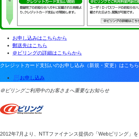
お申し込みはこちらから
郵送先はこちら
＠ビリングの詳細はこちらから
クレジットカード支払いのお申し込み（新規・変更）はこちら
お申し込み
＠ビリングご利用中のお客さまへ重要なお知らせ
2012年7月より、NTTファイナンス提供の「Webビリング」を