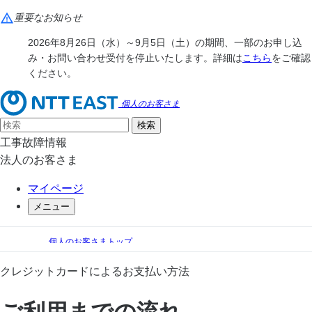
重要なお知らせ
2026年8月26日（水）～9月5日（土）の期間、一部のお申し込
み・お問い合わせ受付を停止いたします。詳細は
こちら
をご確認
ください。
個人のお客さま
工事故障情報
法人のお客さま
マイページ
メニュー
個人のお客さまトップ
手続き（移転、変更）
料金のお支払い
クレジットカードによるお支払い方法
お支払い方法
クレジットカードによるお支払い方法 : ご利用までの流れ
ご利用までの流れ