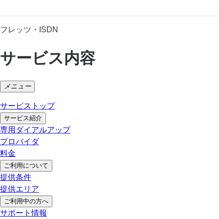
フレッツ・ISDN
サービス内容
メニュー
サービストップ
サービス紹介
専用ダイアルアップ
プロバイダ
料金
ご利用について
提供条件
提供エリア
ご利用中の方へ
サポート情報