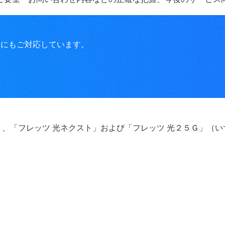
問にもご対応しています。
」、「フレッツ 光ネクスト」および「フレッツ 光２５Ｇ」（