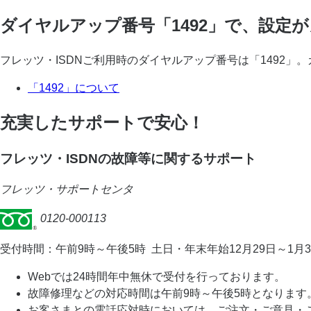
ダイヤルアップ番号「1492」で、設定
フレッツ・ISDNご利用時のダイヤルアップ番号は「1492」
「1492」について
充実したサポートで安心！
フレッツ・ISDNの故障等に関するサポート
フレッツ・サポートセンタ
0120-000113
受付時間：午前9時～午後5時
土日・年末年始12月29日～1月
Webでは24時間年中無休で受付を行っております。
故障修理などの対応時間は午前9時～午後5時となります
お客さまとの電話応対時においては、ご注文・ご意見・