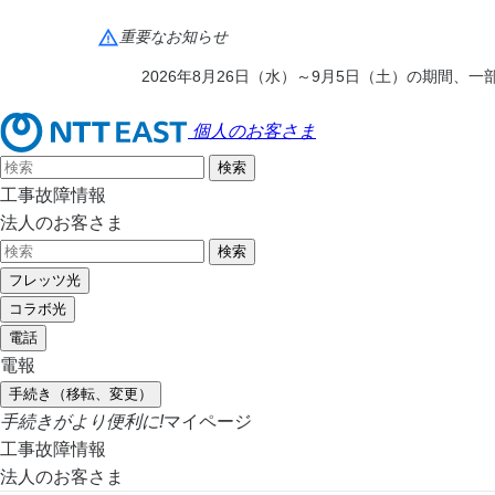
重要なお知らせ
2026年8月26日（水）～9月5日（土）の期間
個人のお客さま
工事故障情報
法人のお客さま
フレッツ光
コラボ光
電話
電報
手続き（移転、変更）
手続きがより便利に!
マイページ
工事故障情報
法人のお客さま