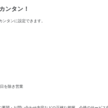
がカンタン！
。カンタンに設定できます。
3日を除き営業
。
ご要望・お問い合わせ内容などの正確な把握、今後のサービス