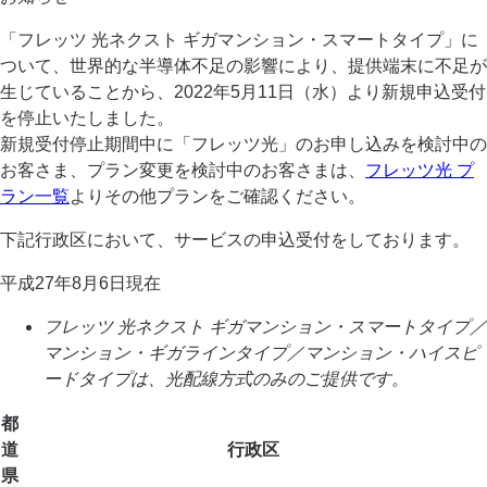
「フレッツ 光ネクスト ギガマンション・スマートタイプ」に
ついて、世界的な半導体不足の影響により、提供端末に不足が
生じていることから、2022年5月11日（水）より新規申込受付
を停止いたしました。
新規受付停止期間中に「フレッツ光」のお申し込みを検討中の
お客さま、プラン変更を検討中のお客さまは、
フレッツ光 プ
ラン一覧
よりその他プランをご確認ください。
下記行政区において、サービスの申込受付をしております。
平成27年8月6日現在
フレッツ 光ネクスト ギガマンション・スマートタイプ／
マンション・ギガラインタイプ／マンション・ハイスピ
ードタイプは、光配線方式のみのご提供です。
都
道
行政区
県