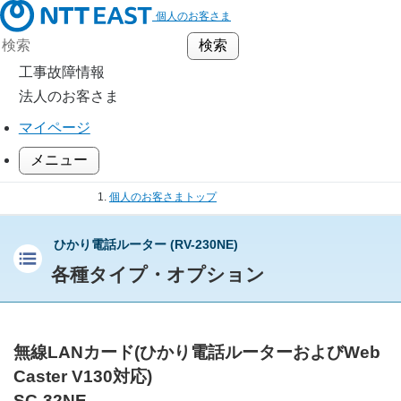
個人のお客さま
工事故障情報
法人のお客さま
マイページ
メニュー
個人のお客さまトップ
通信機器
ひかり電話ルーター (RV-230NE)
ホームゲートウェイ／ひかり電話ルーター
ひかり電話ルーター (RV-230NE)
各種タイプ・オプション
各種タイプ・オプション
無線LANカード(ひかり電話ルーターおよびWeb
Caster V130対応)
SC-32NE