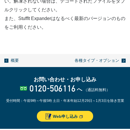
い。解凍されない場合は、デコードされたファイルをダブ
ルクリックしてください。
また、StuffIt Expanderはなるべく最新のバージョンのもの
をご利用ください。
概要
各種タイプ・オプション
お問い合わせ・お申し込み
0120-506116
へ
（通話料無料）
受付時間：午前9時～午後5時
土日・年末年始12月29日～1月3日を除き営業
Web申し込み