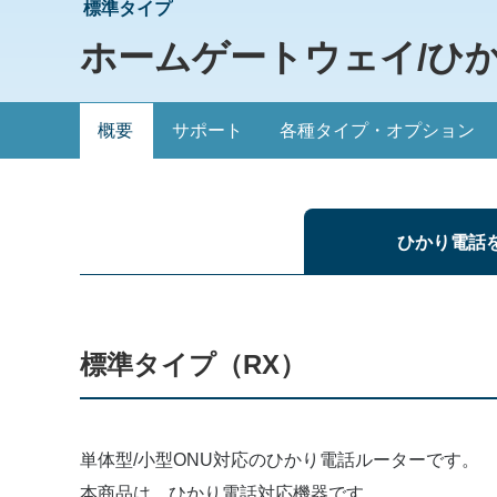
標準タイプ
ホームゲートウェイ/ひかり電話
概要
サポート
各種タイプ・オプション
ひかり電話
標準タイプ（RX）
単体型/小型ONU対応のひかり電話ルーターです。
本商品は、ひかり電話対応機器です。