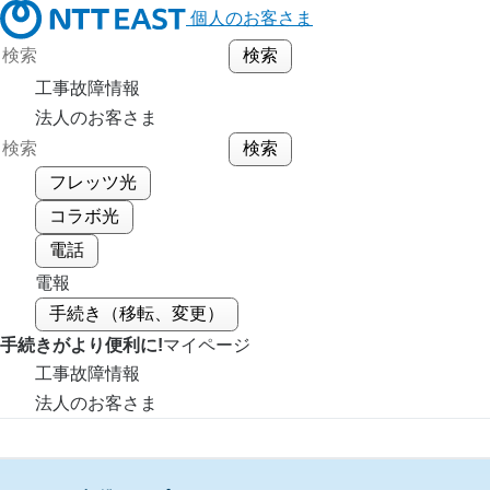
個人のお客さま
工事故障情報
法人のお客さま
フレッツ光
コラボ光
電話
電報
手続き（移転、変更）
手続きがより便利に!
マイページ
工事故障情報
法人のお客さま