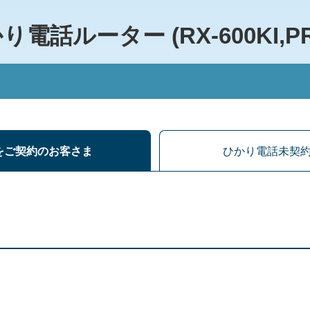
ホームゲートウェイ／ひかり電話ルーター
ホームゲートウェイ/ひかり電話ルーター (RX-600KI,PR-600KI)
ルーター (RX-600KI,PR-6
をご契約のお客さま
ひかり電話未契