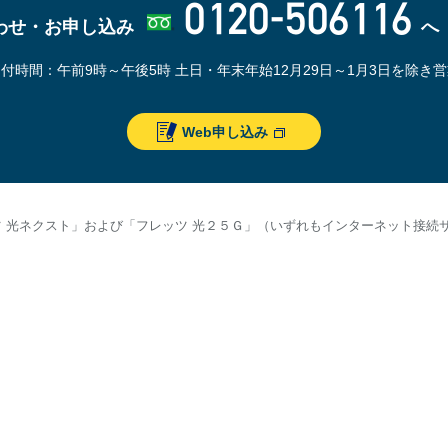
0120-506116
わせ・お申し込み
へ
受付時間：午前9時～午後5時
土日・年末年始12月29日～1月3日を除き
Web申し込み
ツ 光ネクスト」および「フレッツ 光２５Ｇ」（いずれもインターネット接続