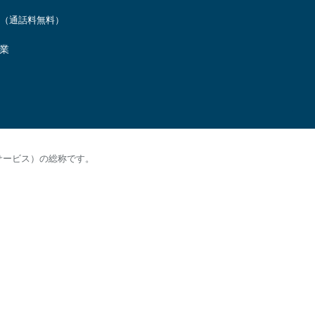
（通話料無料）
営業
サービス）の総称です。