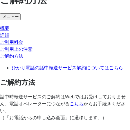
メニュー
概要
詳細
ご利用料金
ご利用上の注意
ご解約方法
ひかり電話の話中転送サービス解約についてはこちら
ご解約方法
話中時転送サービスのご解約はWebではお受けしておりませ
ん。電話オペレーターにつながる
こちら
からお手続きくださ
い。
（「お電話からの申し込み画面」に遷移します。）