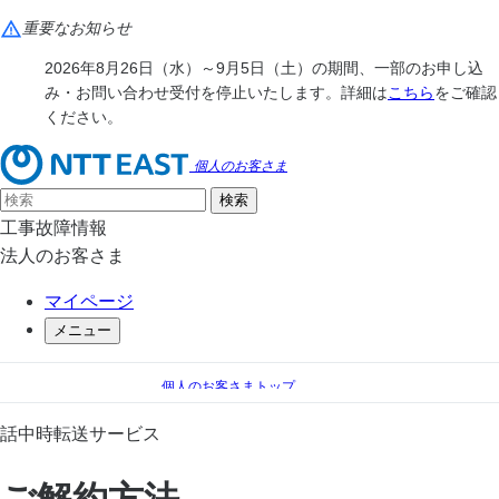
重要なお知らせ
2026年8月26日（水）～9月5日（土）の期間、一部のお申し込
み・お問い合わせ受付を停止いたします。詳細は
こちら
をご確認
ください。
個人のお客さま
工事故障情報
法人のお客さま
マイページ
メニュー
個人のお客さまトップ
電話
電話 オプションサービス一覧
話中時転送サービス
話中時転送サービス
ご解約方法
ご解約方法