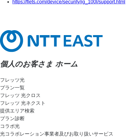
https://flets.com/device/security/ig_100l/support.html
個人のお客さま ホーム
フレッツ光
プラン一覧
フレッツ 光クロス
フレッツ 光ネクスト
提供エリア検索
プラン診断
コラボ光
光コラボレーション事業者及びお取り扱いサービス