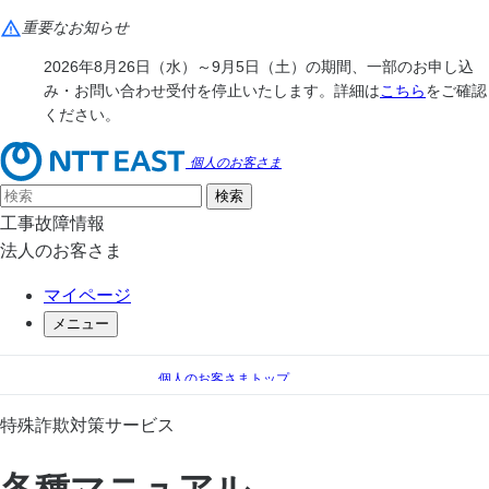
重要なお知らせ
2026年8月26日（水）～9月5日（土）の期間、一部のお申し込
み・お問い合わせ受付を停止いたします。詳細は
こちら
をご確認
ください。
個人のお客さま
工事故障情報
法人のお客さま
マイページ
メニュー
個人のお客さまトップ
電話
電話 オプションサービス一覧
特殊詐欺対策サービス
特殊詐欺対策サービス
各種マニュアル
各種マニュアル