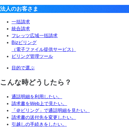
法人のお客さま
一括請求
統合請求
フレッツ広域一括請求
Bizビリング
（電子ファイル提供サービス）
ビリング管理ツール
目的で選ぶ
こんな時どうしたら？
通話明細を利用したい。
請求書をWeb上で見たい。
「＠ビリング」で通話明細を見たい。
請求書の送付先を変更したい。
引越しの手続きをしたい。