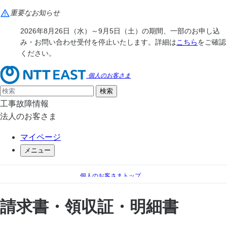
重要なお知らせ
2026年8月26日（水）～9月5日（土）の期間、一部のお申し込
み・お問い合わせ受付を停止いたします。詳細は
こちら
をご確認
ください。
個人のお客さま
工事故障情報
法人のお客さま
マイページ
メニュー
個人のお客さまトップ
手続き（移転、変更）
料金のお支払い
請求書・領収証・明細書
請求書・領収証・明細書