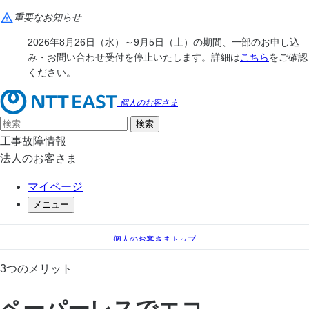
重要なお知らせ
2026年8月26日（水）～9月5日（土）の期間、一部のお申し込
み・お問い合わせ受付を停止いたします。詳細は
こちら
をご確認
ください。
個人のお客さま
工事故障情報
法人のお客さま
マイページ
メニュー
個人のお客さまトップ
手続き（移転、変更）
料金のお支払い
3つのメリット
＠ビリング
3つのメリット
ペーパーレスでエコ
ペーパーレスでエコ