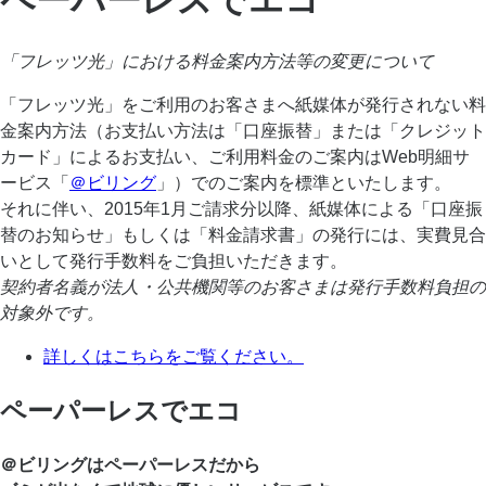
「フレッツ光」における料金案内方法等の変更について
「フレッツ光」をご利用のお客さまへ紙媒体が発行されない料
金案内方法（お支払い方法は「口座振替」または「クレジット
カード」によるお支払い、ご利用料金のご案内はWeb明細サ
ービス「
＠ビリング
」）でのご案内を標準といたします。
それに伴い、2015年1月ご請求分以降、紙媒体による「口座振
替のお知らせ」もしくは「料金請求書」の発行には、実費見合
いとして発行手数料をご負担いただきます。
契約者名義が法人・公共機関等のお客さまは発行手数料負担の
対象外です。
詳しくはこちらをご覧ください。
ペーパーレスでエコ
＠ビリングはペーパーレスだから