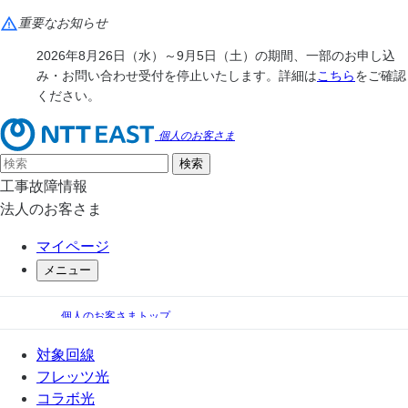
重要なお知らせ
2026年8月26日（水）～9月5日（土）の期間、一部のお申し込
み・お問い合わせ受付を停止いたします。詳細は
こちら
をご確認
ください。
個人のお客さま
工事故障情報
法人のお客さま
マイページ
メニュー
個人のお客さまトップ
手続き（移転、変更）
フレッツ・ウイルスクリア サポート情報
対象回線
追加契約手順
フレッツ光
フレッツ・ウイルスクリア 各種申込ツールからのお手続き
コラボ光