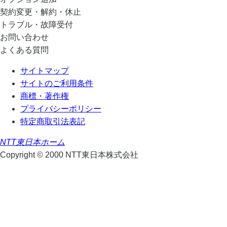
契約変更・解約・休止
トラブル・故障受付
お問い合わせ
よくある質問
サイトマップ
サイトのご利用条件
商標・著作権
プライバシーポリシー
特定商取引法表記
NTT東日本ホーム
Copyright © 2000 NTT東日本株式会社