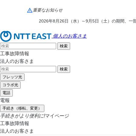
重要なお知らせ
2026年8月26日（水）～9月5日（土）の期間
個人のお客さま
工事故障情報
法人のお客さま
フレッツ光
コラボ光
電話
電報
手続き（移転、変更）
手続きがより便利に!
マイページ
工事故障情報
法人のお客さま