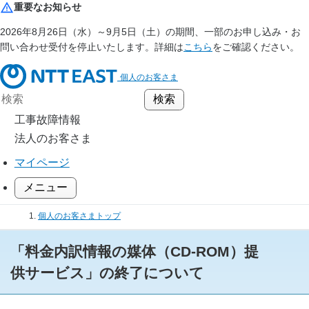
重要なお知らせ
2026年8月26日（水）～9月5日（土）の期間、一部のお申し込み・お
問い合わせ受付を停止いたします。詳細は
こちら
をご確認ください。
個人のお客さま
工事故障情報
法人のお客さま
マイページ
メニュー
個人のお客さまトップ
お知らせ
「料金内訳情報の媒体（CD-ROM）提
「料金内訳情報の媒体（CD-ROM）提供サービス」の終了について
供サービス」の終了について