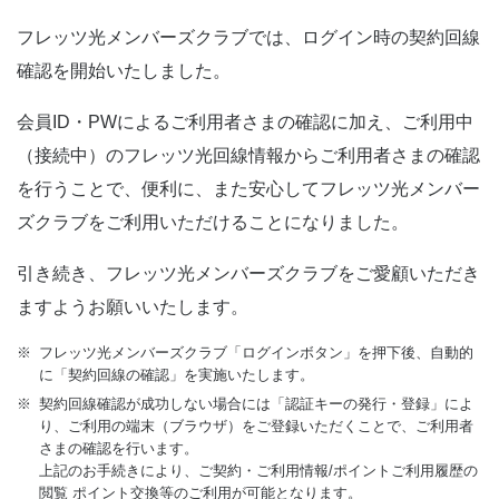
フレッツ光メンバーズクラブでは、ログイン時の契約回線
確認を開始いたしました。
会員ID・PWによるご利用者さまの確認に加え、ご利用中
（接続中）のフレッツ光回線情報からご利用者さまの確認
を行うことで、便利に、また安心してフレッツ光メンバー
ズクラブをご利用いただけることになりました。
引き続き、フレッツ光メンバーズクラブをご愛顧いただき
ますようお願いいたします。
※
フレッツ光メンバーズクラブ「ログインボタン」を押下後、自動的
に「契約回線の確認」を実施いたします。
※
契約回線確認が成功しない場合には「認証キーの発行・登録」によ
り、ご利用の端末（ブラウザ）をご登録いただくことで、ご利用者
さまの確認を行います。
上記のお手続きにより、ご契約・ご利用情報/ポイントご利用履歴の
閲覧 ポイント交換等のご利用が可能となります。