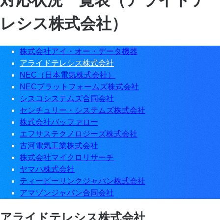
レシス株式会社）
株式会社アイ・オー・データ機器
アライドテレシス株式会社
NEC（日本電気株式会社）
NECプラットフォームズ株式会社
シスコシステムズ合同会社
センチュリー・システムズ株式会社
株式会社バッファロー
エフサステクノロジーズ株式会社
古河電気工業株式会社
株式会社マイクロリサーチ
ヤマハ株式会社
ティーピーリンクジャパン株式会社
アマゾンジャパン合同会社
アライドテレシス株式会社