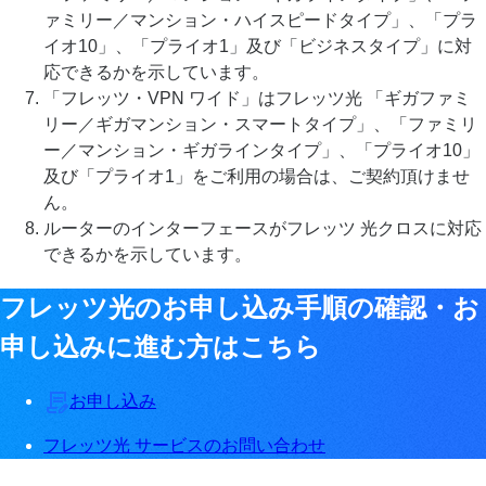
ァミリー／マンション・ハイスピードタイプ」、「プラ
イオ10」、「プライオ1」及び「ビジネスタイプ」に対
応できるかを示しています。
「フレッツ・VPN ワイド」はフレッツ光 「ギガファミ
リー／ギガマンション・スマートタイプ」、「ファミリ
ー／マンション・ギガラインタイプ」、「プライオ10」
及び「プライオ1」をご利用の場合は、ご契約頂けませ
ん。
ルーターのインターフェースがフレッツ 光クロスに対応
できるかを示しています。
フレッツ光のお申し込み手順の確認・お
申し込みに進む方はこちら
お申し込み
フレッツ光 サービスのお問い合わせ