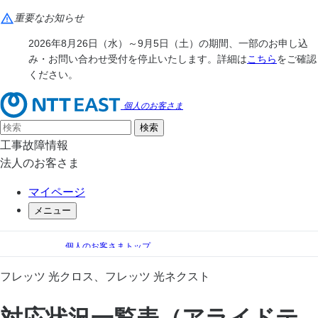
重要なお知らせ
2026年8月26日（水）～9月5日（土）の期間、一部のお申し込
み・お問い合わせ受付を停止いたします。詳細は
こちら
をご確認
ください。
個人のお客さま
工事故障情報
法人のお客さま
マイページ
メニュー
個人のお客さまトップ
フレッツ光
対応状況一覧表（他社ブロードバンドルーター）
フレッツ 光クロス、フレッツ 光ネクスト
対応状況一覧表（アライドテレシス株式会社）
対応状況一覧表（アライドテ