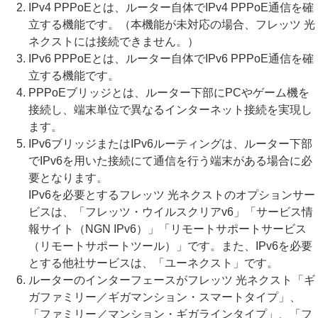
IPv4 PPPoEとは、ルーター自体でIPv4 PPPoE通信を確
立する機能です。（本機能が未対応の場合、フレッツ 光
ネクストには接続できません。）
IPv6 PPPoEとは、ルーター自体でIPv6 PPPoE通信を確
立する機能です。
PPPoEブリッジとは、ルーター下部にPCやゲーム機を
接続し、端末単位で異なるインターネット接続を実現し
ます。
IPv6ブリッジまたはIPv6ルーティングは、ルーター下部
でIPv6を用いた接続にて通信を行う端末がある場合に必
要となります。
IPv6を必要とするフレッツ 光ネクストのオプションサー
ビスは、「フレッツ・ウイルスクリアv6」「サービス情
報サイト（NGN IPv6）」「リモートサポートサービス
（リモートサポートツール）」です。また、IPv6を必要
とする他社サービスは、「ユーネクスト」です。
ルーターのインターフェースがフレッツ 光ネクスト「ギ
ガファミリー／ギガマンション・スマートタイプ」、
「ファミリー／マンション・ギガラインタイプ」、「フ