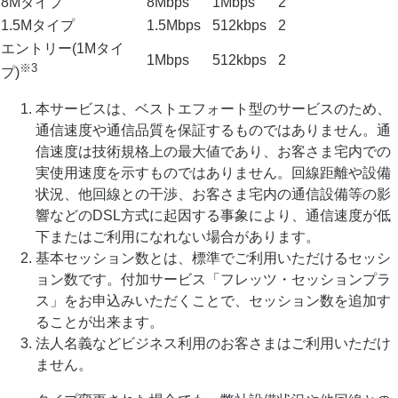
8Mタイプ
8Mbps
1Mbps
2
1.5Mタイプ
1.5Mbps
512kbps
2
エントリー(1Mタイ
1Mbps
512kbps
2
※3
プ)
本サービスは、ベストエフォート型のサービスのため、
通信速度や通信品質を保証するものではありません。通
信速度は技術規格上の最大値であり、お客さま宅内での
実使用速度を示すものではありません。回線距離や設備
状況、他回線との干渉、お客さま宅内の通信設備等の影
響などのDSL方式に起因する事象により、通信速度が低
下またはご利用になれない場合があります。
基本セッション数とは、標準でご利用いただけるセッシ
ョン数です。付加サービス「フレッツ・セッションプラ
ス」をお申込みいただくことで、セッション数を追加す
ることが出来ます。
法人名義などビジネス利用のお客さまはご利用いただけ
ません。