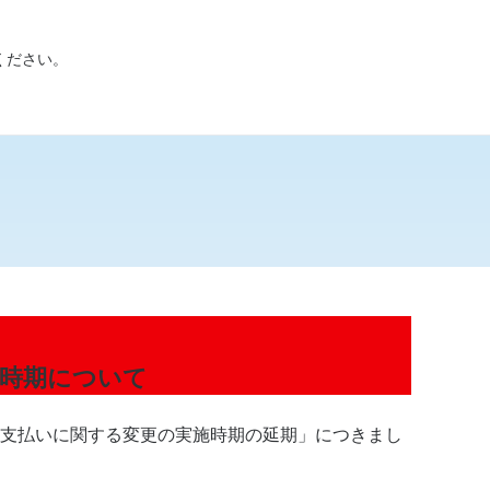
ください。
施時期について
・お支払いに関する変更の実施時期の延期」につきまし