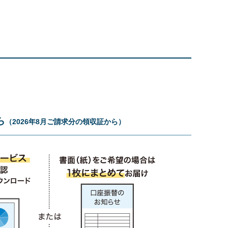
ら
（2026年8月ご請求分の領収証から）