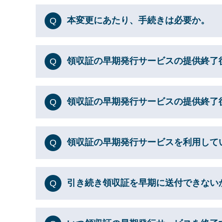
本変更にあたり、手続きは必要か。
Q
領収証の早期発行サービスの提供終了
Q
領収証の早期発行サービスの提供終了
Q
領収証の早期発行サービスを利用してい
Q
引き続き領収証を早期に送付できない
Q