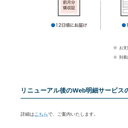
※
お支
※
到着
リニューアル後のWeb明細サービス
詳細は
こちら
で、ご案内いたします。