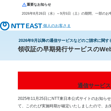
重要なお知らせ
2026年8月26日（水）～9月5日（土）の期間、一部
個人のお客さま
2026年9月以降の通信サービスなどのご請求に関す
領収証の早期発行サービスのWe
通信サービス
2025年11月25日にNTT東日本公式サイトの
て、このたび実施時期が確定いたしましたので、お