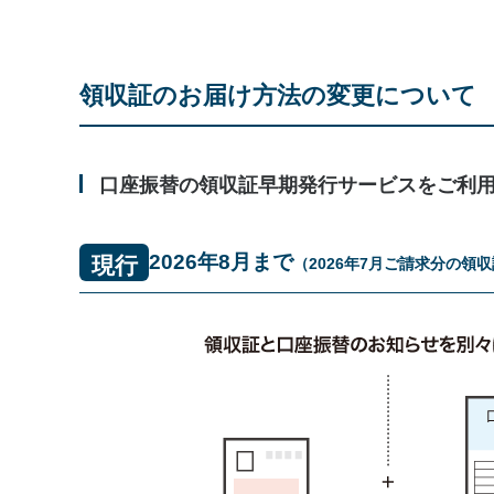
領収証のお届け方法の変更について
口座振替の領収証早期発行サービスをご利
2026年8月まで
現行
（2026年7月ご請求分の領