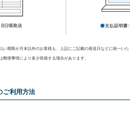
払い期限が月末以外のお客様も、上記にご記載の発送日などに統一いた
は郵便事情により多少前後する場合があります。
のご利用方法