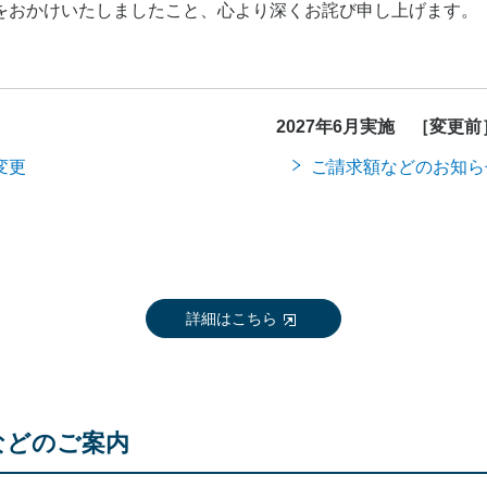
をおかけいたしましたこと、心より深くお詫び申し上げます。
2027年6月実施 ［変更前］
変更
ご請求額などのお知ら
詳細はこちら
などのご案内