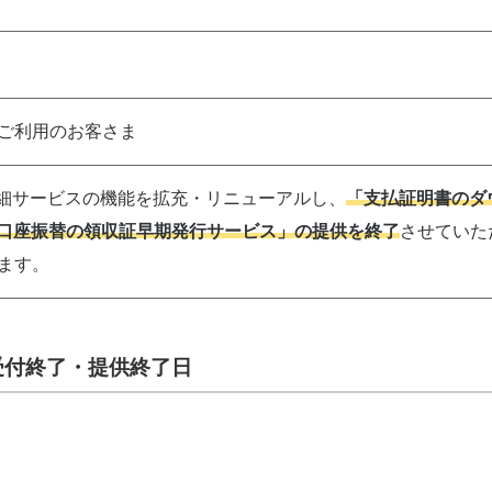
ご利用のお客さま
b明細サービスの機能を拡充・リニューアルし、
「支払証明書のダ
口座振替の領収証早期発行サービス」の提供を終了
させていた
ます。
受付終了・提供終了日