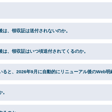
後は、領収証は送付されないのか。
後は、領収証はいつ頃送付されてくるのか。
ると、2026年9月に自動的にリニューアル後のWeb
か。