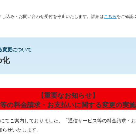
のお申し込み・お問い合わせ受付を停止いたします。詳細は
こちら
をご確認
る変更について
b化
【重要なお知らせ】
等の料金請求・お支払いに関する変更の実
お知らせにてご案内しておりました、「通信サービス等の料金請求
知らせいたします。