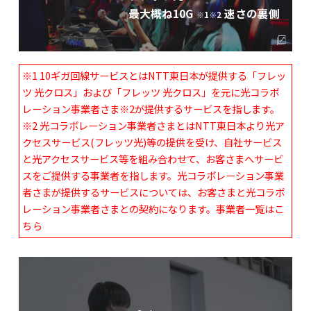
最大概ね10G
速さの裏側
※1※2
※1 10ギガ回線サービスとはNTT東日本が提供する「フレッ
ツ 光クロス」および「フレッツ 光クロス」を元に光コラボ
レーション事業者さま※2が提供するサービスを指します。
※2 光コラボレーション事業者さまとはNTT東日本より光ア
クセスサービス(フレッツ光)等の提供を受け、自社サービス
と光アクセスサービス等を組み合わせて、お客さまへサービ
スをご提供する事業者を指します。光コラボレーション事業
者さまが提供するサービスについては、お客さまと光コラボ
レーション事業者さまとの契約になります。事業者一覧は
こ
ちら