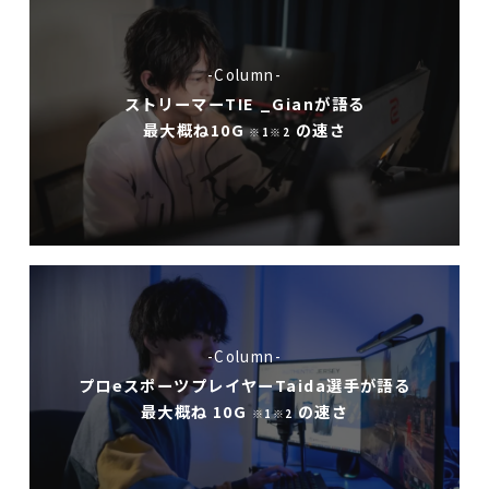
-Column-
ストリーマーTIE _Gianが語る
最大概ね10G
の速さ
※1※2
-Column-
プロeスポーツプレイヤーTaida選手が語る
最大概ね 10G
の速さ
※1※2