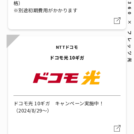
e-Sports360 × フレッツ光
格）
※別途初期費用がかかります
NTTドコモ
ドコモ光 10ギガ
ドコモ光 10ギガ キャンペーン実施中！
（2024/8/29～）