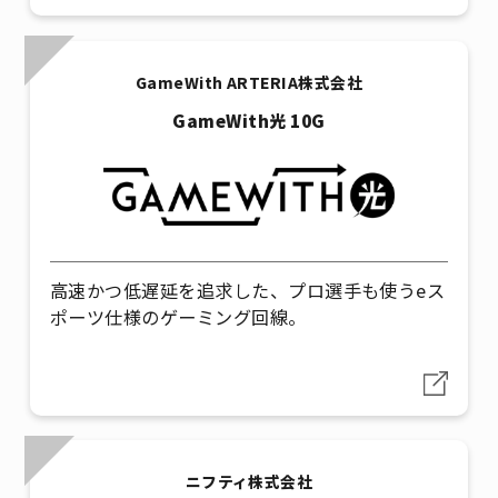
GameWith ARTERIA株式会社
GameWith光 10G
高速かつ低遅延を追求した、プロ選手も使うeス
ポーツ仕様のゲーミング回線。
ニフティ株式会社