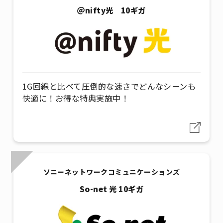
＠nifty光 10ギガ
1G回線と比べて圧倒的な速さでどんなシーンも
快適に！お得な特典実施中！
ソニーネットワークコミュニケーションズ
So-net 光 10ギガ