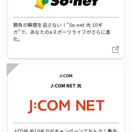
勝負の瞬間を逃さない！”So-net 光 10ギ
ガ”で、あなたのeスポーツライフがさらに進
化。
J:COM
J:COM NET 光
J:COM 光10ギガがキャンペーンでおトク！集合