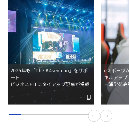
2025年も「The K4sen con」をサポ
eスポーツ
ート
キルアップ
ビジネス+ITにタイアップ記事が掲載
三浦学苑高
←
→