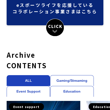
eスポーツライフを応援している
コラボレーション事業さまはこちら
Archive
CONTENTS
ALL
Gaming/Streaming
Event Support
Education
Event support
Educatio