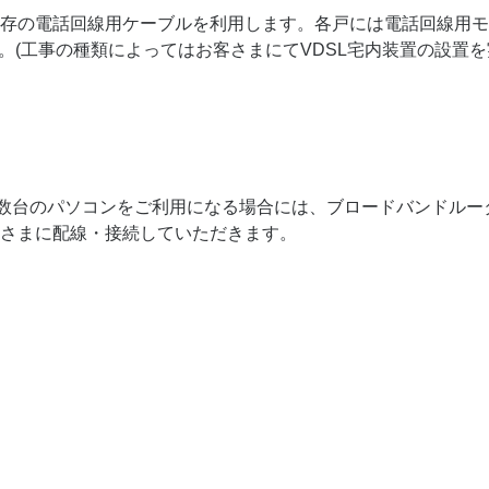
存の電話回線用ケーブルを利用します。各戸には電話回線用モ
ます。(工事の種類によってはお客さまにてVDSL宅内装置の設置
。複数台のパソコンをご利用になる場合には、ブロードバンドル
客さまに配線・接続していただきます。