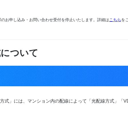
、一部のお申し込み・お問い合わせ受付を停止いたします。詳細は
こちら
を
式について
方式」には、マンション内の配線によって「光配線方式」「VD