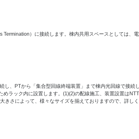
s Termination）に接続します。棟内共用スペースとしては
tion）に接続し、PTから「集合型回線終端装置」まで棟内光回線で
めラック内に設置します。(1)(2)の配線施工、装置設置はN
大きさによって、様々なサイズを揃えておりますので、詳しく