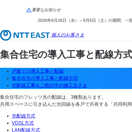
重要なお知らせ
2026年8月26日（水）～9月5日（土）の期間
個人のお客さま
集合住宅の導入工事と配線方
戸建ての導入工事と配線
集合住宅の導入工事と配線方式
光配線工事をご検討中の施工主さま
集合住宅のフレッツ光の配線は、3種類あります。
共用スペースに引き込んだ光回線を各戸で共有する「共同利用
光配線方式
VDSL方式
LAN配線方式