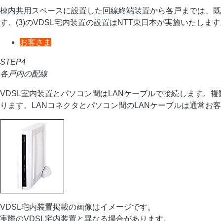
棟内共用スペースに設置した回線終端装置から各戸までは、既
す。(3)のVDSL宅内装置の設置はNTT東日本が実施いたし
お客さま
STEP4
各戸内の配線
VDSL室内装置とパソコン間はLANケーブルで接続します
ります。LANコネクタとパソコン間のLANケーブルは通常お
VDSL宅内装置掲載の画像はイメージです。
実際のVDSL宅内装置と異なる場合があります。