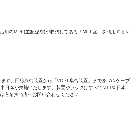
、電話用のMDF(主配線盤)が収納してある「MDF室」を利用するケ
接続します。回線終端装置から「VDSL集合装置」までをLANケーブ
TT東日本が実施いたします。装置やラックはすべてNTT東日本
は営業担当者へお問い合わせください。