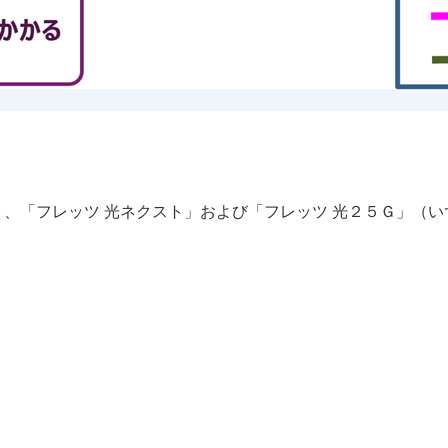
」、「フレッツ 光ネクスト」および「フレッツ 光２５Ｇ」（