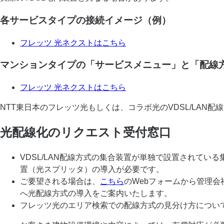
各サービスタイプの接続イメージ（例）
フレッツ 光ネクストはこちら
マンションタイプの「サービスメニュー」と「配線
フレッツ 光ネクストはこちら
NTT東日本のフレッツ光もしくは、コラボ光のVDSL/LA
光配線化のリクエスト受付窓口
VDSL/LAN配線方式の集合装置が単独で設置されて
置（光スプリッタ）の導入が必要です。
ご要望される場合は、
こちら
のWebフォームから管理
へ光配線方式の導入をご案内いたします。
フレッツ光のエリア検索での配線方式の見分け方につい