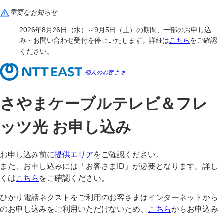
重要なお知らせ
2026年8月26日（水）～9月5日（土）の期間、一部のお申し込
み・お問い合わせ受付を停止いたします。詳細は
こちら
をご確認
ください。
個人のお客さま
さやまケーブルテレビ＆フレ
ッツ光 お申し込み
お申し込み前に
提供エリア
をご確認ください。
また、お申し込みには「お客さまID」が必要となります。詳し
くは
こちら
をご確認ください。
ひかり電話ネクストをご利用のお客さまはインターネットから
のお申し込みをご利用いただけないため、
こちら
からお申込み