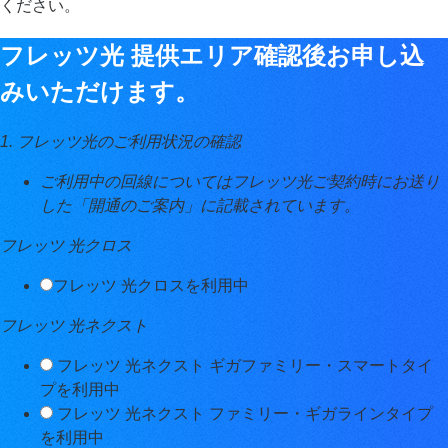
ください。
フレッツ光 提供エリア確認後お申し込
みいただけます。
1. フレッツ光のご利用状況の確認
ご利用中の回線についてはフレッツ光ご契約時にお送り
した「開通のご案内」に記載されています。
フレッツ 光クロス
フレッツ 光クロスを利用中
フレッツ 光ネクスト
フレッツ 光ネクスト ギガファミリー・スマートタイ
プを利用中
フレッツ 光ネクスト ファミリー・ギガラインタイプ
を利用中