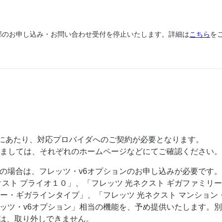
、一部のお申し込み・お問い合わせ受付を停止いたします。詳細は
こちら
を
ご利用にあたり、対応プロバイダへのご契約が必要となります。
ましては、それぞれのホームページなどにてご確認ください。
ご利用の場合は、フレッツ・v6オプションのお申し込みが必要です
クスト プライオ１０」、「フレッツ 光ネクスト ギガファミリ
リー・ギガラインタイプ」、「フレッツ 光ネクスト マンショ
「フレッツ・v6オプション」相当の機能を、予め提供いたします
ては、取り外しできません。