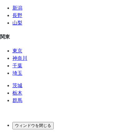
新潟
長野
山梨
関東
東京
神奈川
千葉
埼玉
茨城
栃木
群馬
ウィンドウを閉じる